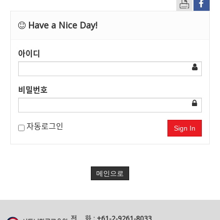
Have a Nice Day!
아이디
비밀번호
자동로그인
Sign In
메인으로
전 화 :
+61-2-9261-8033