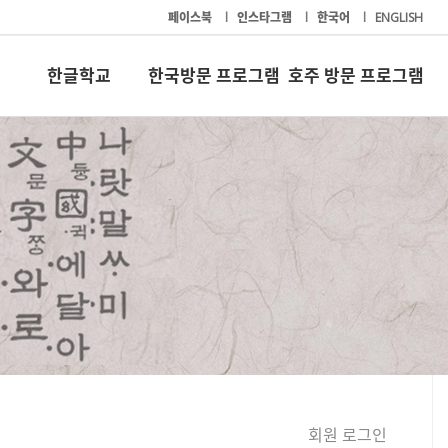
페이스북
l
인스타그램
l
한국어
l
ENGLISH
한글학교
한국방문 프로그램
호주 방문 프로그램
회원 로그인