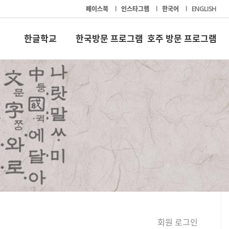
페이스북
l
인스타그램
l
한국어
l
ENGLISH
한글학교
한국방문 프로그램
호주 방문 프로그램
회원 로그인