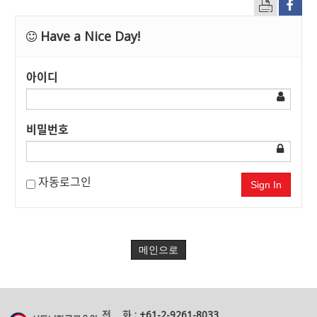
Have a Nice Day!
아이디
비밀번호
자동로그인
Sign In
메인으로
전 화 :
+61-2-9261-8033