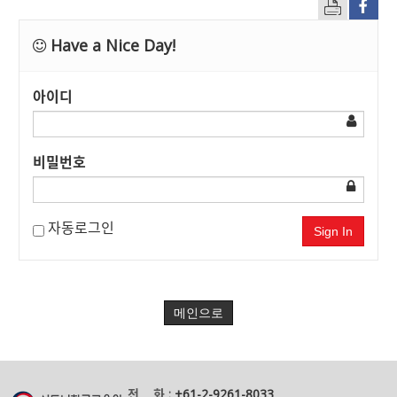
Have a Nice Day!
아이디
비밀번호
자동로그인
Sign In
메인으로
전 화 :
+61-2-9261-8033