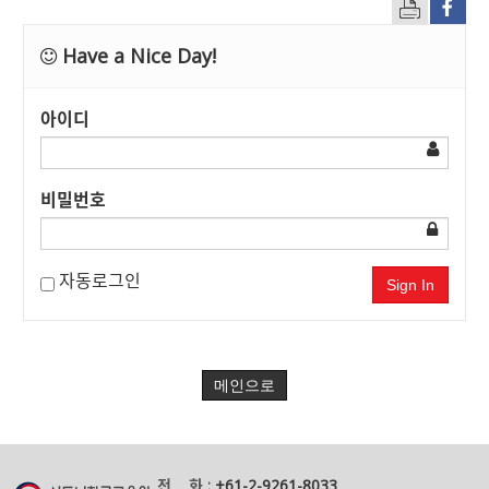
Have a Nice Day!
아이디
비밀번호
자동로그인
Sign In
메인으로
전 화 :
+61-2-9261-8033