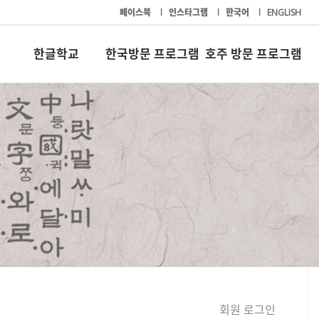
페이스북
l
인스타그램
l
한국어
l
ENGLISH
한글학교
한국방문 프로그램
호주 방문 프로그램
회원 로그인