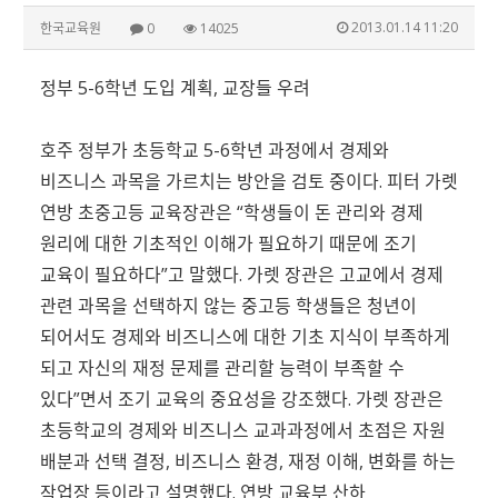
2013.01.14 11:20
한국교육원
0
14025
정부 5-6학년 도입 계획, 교장들 우려
호주 정부가 초등학교 5-6학년 과정에서 경제와
비즈니스 과목을 가르치는 방안을 검토 중이다. 피터 가렛
연방 초중고등 교육장관은 “학생들이 돈 관리와 경제
원리에 대한 기초적인 이해가 필요하기 때문에 조기
교육이 필요하다”고 말했다. 가렛 장관은 고교에서 경제
관련 과목을 선택하지 않는 중고등 학생들은 청년이
되어서도 경제와 비즈니스에 대한 기초 지식이 부족하게
되고 자신의 재정 문제를 관리할 능력이 부족할 수
있다”면서 조기 교육의 중요성을 강조했다. 가렛 장관은
초등학교의 경제와 비즈니스 교과과정에서 초점은 자원
배분과 선택 결정, 비즈니스 환경, 재정 이해, 변화를 하는
작업장 등이라고 설명했다. 연방 교육부 산하