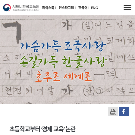
페이스북
l
인스타그램
l
한국어
l
ENG
초등학교부터 ‘경제 교육’ 논란