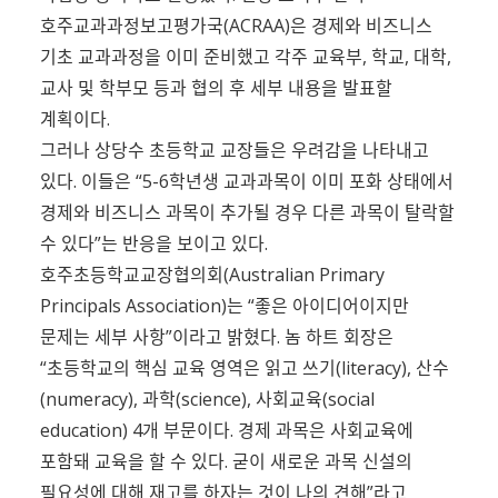
호주교과과정보고평가국(ACRAA)은 경제와 비즈니스
기초 교과과정을 이미 준비했고 각주 교육부, 학교, 대학,
교사 및 학부모 등과 협의 후 세부 내용을 발표할
계획이다.
그러나 상당수 초등학교 교장들은 우려감을 나타내고
있다. 이들은 “5-6학년생 교과과목이 이미 포화 상태에서
경제와 비즈니스 과목이 추가될 경우 다른 과목이 탈락할
수 있다”는 반응을 보이고 있다.
호주초등학교교장협의회(Australian Primary
Principals Association)는 “좋은 아이디어이지만
문제는 세부 사항”이라고 밝혔다. 놈 하트 회장은
“초등학교의 핵심 교육 영역은 읽고 쓰기(literacy), 산수
(numeracy), 과학(science), 사회교육(social
education) 4개 부문이다. 경제 과목은 사회교육에
포함돼 교육을 할 수 있다. 굳이 새로운 과목 신설의
필요성에 대해 재고를 하자는 것이 나의 견해”라고