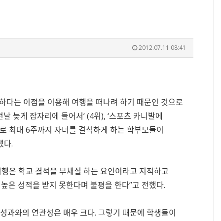
2012.07.11 08:41
렴하다는 이점을 이용해 여행을 떠나려 하기 때문인 것으로
‘전날 늦게 잠자리에 들어서’ (4위), ‘스포츠 카니발에
이유로 최대 6주까지 자녀를 결석하게 하는 학부모들이
냈다.
은 해외여행은 학교 결석을 부채질 하는 요인이라고 지적하고
 높은 성적을 받지 못한다며 불평을 한다”고 전했다.
 성과와의 연관성은 매우 크다. 그렇기 때문에 학생들이