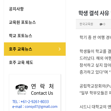
공지사항
학생 결석 사유 
교육원 포토뉴스
한국교육원
0
학교 포토뉴스
학기 중 싼 여행 경
호주 교육뉴스
학생들이 학교를 결
드러났다. 해외 여행 
호주 교육 제도
참석하고 싶지 않아
증가하고 있다”며 
공립학교장회의(Pub
“일부 학부모들은 
시드니 대학교의 앤