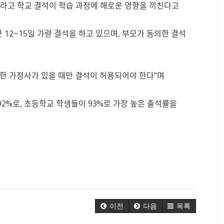
이라고 학교 결석이 학습 과정에 해로운 영향을 끼친다고
평균 12~15일 가량 결석을 하고 있으며, 부모가 동의한 결석
 중요한 가정사가 있을 때만 결석이 허용되어야 한다”며
92%로, 초등학교 학생들이 93%로 가장 높은 출석률을
이전
다음
목록