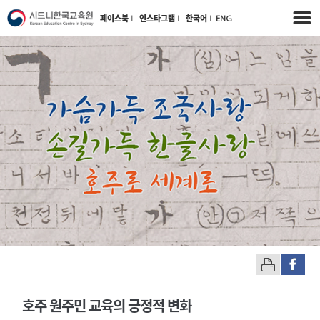
페이스북
l
인스타그램
l
한국어
l
ENG
호주 원주민 교육의 긍정적 변화