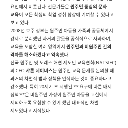
요인에서 비롯된다. 전문가들은
원주민 중심의 문화
교육
이 모든 학생의 학업 성취 향상에 기여할 수 있다고
보고 있다.
2008년 호주 정부는 원주민 아동을 가족과 공동체에서
강제로 분리했던 과거의 잘못을 공식적으로 사과하며,
교육을 포함한 여러 영역에서
원주민과 비원주민 간의
격차를 해소하겠다고 약속
했다.
전국 원주민 및 토레스 해협 제도민 교육협회(NATSIEC)
의 CEO
샤론 데이비스
는 원주민 교육 문제를 논의할 때
과거의 차별적 법과 정책을 인식하는 것이 중요하다고
강조했다. 특히 20세기 초 시행된 **‘요구에 따른 배제
정책’**은 비원주민 가정이 원주민 아동을 교실에서
제외하도록 요청할 수 있게 했던 대표적인 차별
제도였다고 지적했다.