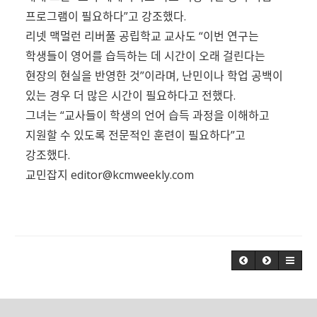
프로그램이 필요하다”고 강조했다.
리넷 맥멀런 리버풀 공립학교 교사도 “이번 연구는
학생들이 영어를 습득하는 데 시간이 오래 걸린다는
현장의 현실을 반영한 것”이라며, 난민이나 학업 공백이
있는 경우 더 많은 시간이 필요하다고 전했다.
그녀는 “교사들이 학생의 언어 습득 과정을 이해하고
지원할 수 있도록 전문적인 훈련이 필요하다”고
강조했다.
교민잡지
editor@kcmweekly.com