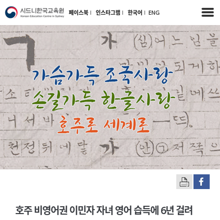
페이스북
l
인스타그램
l
한국어
l
ENG
호주 비영어권 이민자 자녀 영어 습득에 6년 걸려