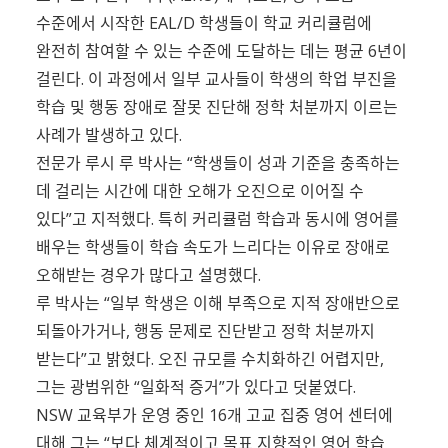
수준에서 시작한 EAL/D 학생들이 학교 커리큘럼에
완전히 참여할 수 있는 수준에 도달하는 데는 평균 6년이
걸린다. 이 과정에서 일부 교사들이 학생의 학업 부진을
학습 및 행동 장애로 잘못 진단해 정학 처분까지 이르는
사례가 발생하고 있다.
전문가 루시 루 박사는 “학생들이 성과 기준을 충족하는
데 걸리는 시간에 대한 오해가 오진으로 이어질 수
있다”고 지적했다. 특히 커리큘럼 학습과 동시에 영어를
배우는 학생들이 학습 속도가 느리다는 이유로 장애로
오해받는 경우가 많다고 설명했다.
루 박사는 “일부 학생은 이해 부족으로 지적 장애반으로
되돌아가거나, 행동 문제로 진단받고 정학 처분까지
받는다”고 밝혔다. 오진 규모를 수치화하긴 어렵지만,
그는 광범위한 “일화적 증거”가 있다고 덧붙였다.
NSW 교육부가 운영 중인 16개 고교 집중 영어 센터에
대해 그는 “보다 체계적이고 목표 지향적인 영어 학습