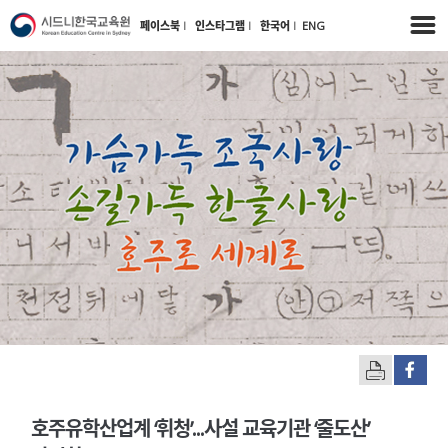
페이스북
l
인스타그램
l
한국어
l
ENG
호주유학산업계 ‘휘청’...사설 교육기관 ‘줄도산’