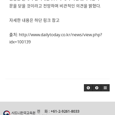
문을 닫을 것이라고 전망하며 비관적인 의견을 밝혔다.
자세한 내용은 하단 링크 참고
출처:
http://www.dailytoday.co.kr/news/view.php?
idx=100139
전 화 :
+61-2-9261-8033