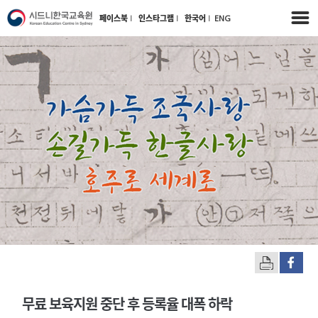
페이스북
l
인스타그램
l
한국어
l
ENG
무료 보육지원 중단 후 등록율 대폭 하락