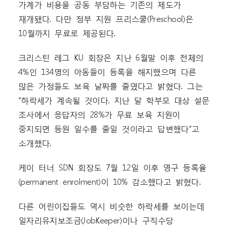
가계가 비용을 공동 부담하는 기존의 제도가
재개됐다. 다만 정부 지원 프리스쿨(Preschool)은
10월까지 무료로 제공된다.
크리스틴 레그 KU 회장은 지난 6월말 이후 전체의
4%인 134명의 아동들이 등록을 해지했으며 다른
많은 가정들도 보육 날짜를 줄였다고 밝혔다. 그는
“하락세가 계속될 것이다. 지난 달 학부모 대상 설문
조사에서 응답자의 28%가 무료 보육 지원이
중지되면 등원 일수를 줄일 것이라고 답변했다”고
소개했다.
케이 터너 SDN 회장도 7월 12일 이후 영구 등록율
(permanent enrolment)이 10% 감소했다고 밝혔다.
다른 어린이집들도 역시 비슷한 하락세를 보이는데
일자리유지보조금(JobKeeper)이나 구직수당