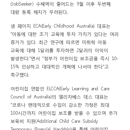
(JobSeeker) 수혜액이 줄어드는 9월 이후 두번째
대량 등록 해지가 우려된다.
샘 페이지 ECA(Early Childhood Australia) 대표는
“아동에 대한 조기 교육에 투자 가치가 있다는 여러
증거가 있다. 최근 연구에 따르면 미취학 아동
교육에 대해 1달러를 투자하면 2달러의 이익이
발생한다.”면서 “정부가 어린이집 보조금을 즉시 10-
15% 인상하고 대대적인 개혁에 나서야 한다”고
촉구했다.
어린이집 연합인 ELCCA(Early Learning and Care
Council of Australia)의 엘리자베스 데스 대표는
“코로나 팬데믹으로 수입이 감소한 가정은 최대
100시간까지 어린이집 보조를 받을 수 있으며 추가
보육비 지원(Additional Child Care Subsidy
Temporary Financial Hardship)을 통해 어린이집