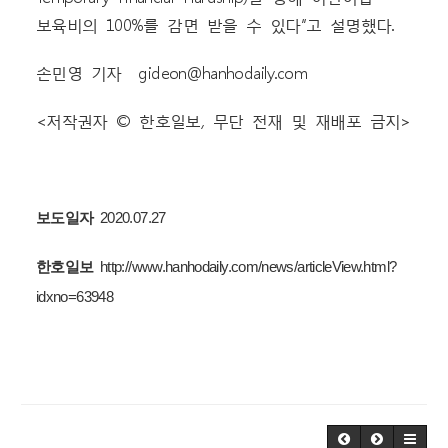
보육비의 100%를 감면 받을 수 있다”고 설명했다.
손민영 기자 gideon@hanhodaily.com
<저작권자 © 한호일보, 무단 전재 및 재배포 금지>
보도일자
2
020.07.27
한호일보
http://www.hanhodaily.com/news/articleView.html?
idxno=63948