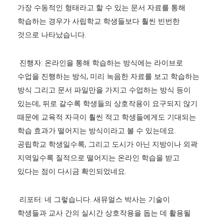
가장 수동적인 형태라고 할 수 있는 문서 자료를 통해
학습하는 경우가 사립학교 학생들보다 훨씬 빈번한
것으로 나타났습니다.
진행자: 온라인을 통해 학습하는 방식에는 라이브로
수업을 진행하는 방식, 미리 녹음한 자료를 보고 학습하는
방식 그리고 문서 파일만을 가지고 수업하는 방식 등이
있는데, 뒤로 갈수록 학생들의 상호작용이 요구되지 않기
때문에 교육적 자극이 훨씬 적고 학생들에게도 기대되는
학습 효과가 떨어지는 방식이라고 볼 수 있는데요.
공립학교 학생일수록, 그리고 도시가 아닌 지방이나 외곽
지역일수록 질적으로 떨어지는 온라인 학습을 받고
있다는 점이 다시금 확인되었네요.
리포터: 네 그렇습니다. 새뮤얼스 박사는 기술이
학생들과 교사 간의 실시간 상호작용을 돕는 데 활용될