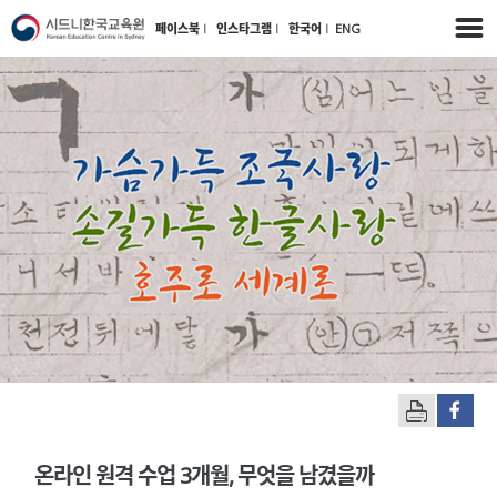
페이스북
l
인스타그램
l
한국어
l
ENG
온라인 원격 수업 3개월, 무엇을 남겼을까