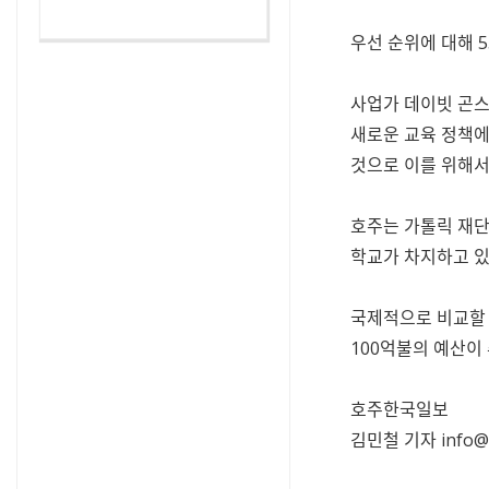
우선 순위에 대해 
사업가 데이빗 곤스
새로운 교육 정책에
것으로 이를 위해서
호주는 가톨릭 재단
학교가 차지하고 있
국제적으로 비교할 경
100억불의 예산이
호주한국일보
김민철 기자
info@