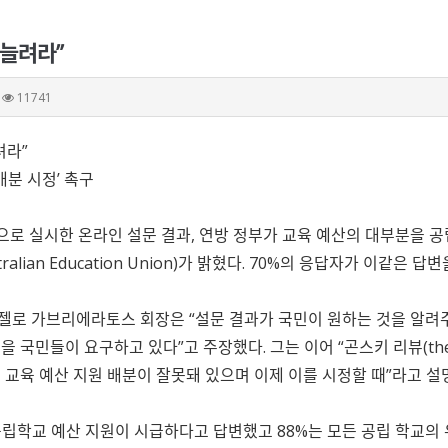
 늘려라”
11741
려라”
배분 시정’ 촉구
으로 실시한 온라인 설문 결과, 연방 정부가 교육 예산의 대부분을 
alian Education Union)가 밝혔다. 70%의 응답자가 이같은 답변
로 가브리에라토스 회장은 “설문 결과가 국민이 원하는 것을 알려주
 국민들이 요구하고 있다”고 주장했다. 그는 이어 “곤스키 리뷰(the G
 교육 예산 지원 배분이 잘못돼 있으며 이제 이를 시정할 때”라고 설
공립학교 예산 지원이 시급하다고 답변했고 88%는 모든 공립 학교의