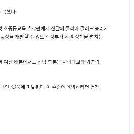
지목했다.
터 가렛 초중등교육부 장관에게 전달돼 줄리아 길러드 총리가
가능성을 개발할 수 있도록 정부가 지원 정책을 펼치는
어 예산 배분에서도 상당 부분을 사립학교와 가톨릭
균인 4.2%에 미달된다. 이 수준에 육박하려면 연간