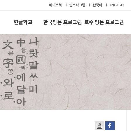
페이스북
l
인스타그램
l
한국어
l
ENGLISH
한글학교
한국방문 프로그램
호주 방문 프로그램