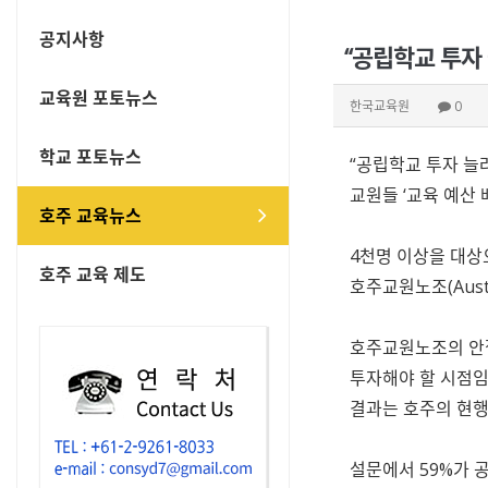
공지사항
“공립학교 투자
교육원 포토뉴스
한국교육원
0
학교 포토뉴스
“공립학교 투자 늘
교원들 ‘교육 예산 
호주 교육뉴스
4천명 이상을 대상
호주 교육 제도
호주교원노조(Austr
호주교원노조의 안젤
투자해야 할 시점임을
결과는 호주의 현행
설문에서 59%가 