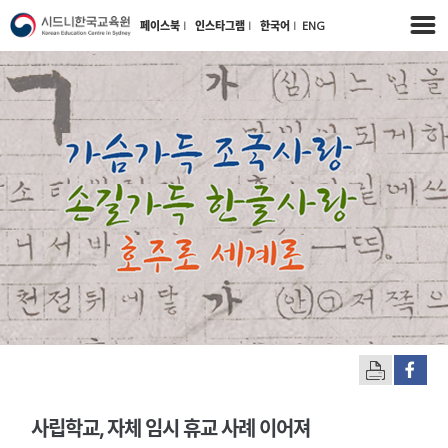
페이스북
l
인스타그램
l
한국어
l
ENG
사립학교, 자체 임시 휴교 사례 이어져