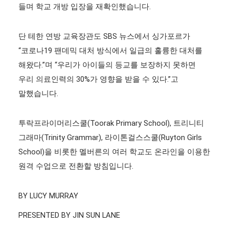
들며 학교 개방 입장을 재확인했습니다.
단 테한 연방 교육장관도 SBS 뉴스에서 싱가포르가
“코로나19 팬데믹 대처 방식에서 일급의 훌륭한 대처를
해왔다.”며 “우리가 아이들의 등교를 보장하지 못하면
우리 의료인력의 30%가 영향을 받을 수 있다.”고
말했습니다.
투락프라이머리스쿨(Toorak Primary School), 트리니티
그래마(Trinity Grammar), 라이톤걸스스쿨(Ruyton Girls
School)을 비롯한 멜버른의 여러 학교도 온라인을 이용한
원격 수업으로 전환할 방침입니다.
BY
LUCY MURRAY
PRESENTED BY
JIN SUN LANE