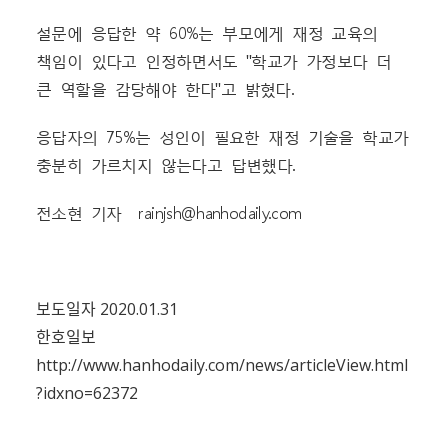
설문에 응답한 약 60%는 부모에게 재정 교육의
책임이 있다고 인정하면서도 "학교가 가정보다 더
큰 역할을 감당해야 한다"고 밝혔다.
응답자의 75%는 성인이 필요한 재정 기술을 학교가
충분히 가르치지 않는다고 답변했다.
전소현 기자 rainjsh@hanhodaily.com
보도일자 2020.01.31
한호일보
http://www.hanhodaily.com/news/articleView.html
?idxno=62372