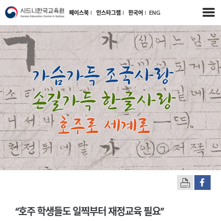
페이스북
l
인스타그램
l
한국어
l
ENG
“호주 학생들도 일찍부터 재정교육 필요”