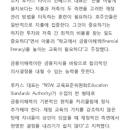
조지 루카스 라이츠 인베스트 대표는 "돈을 어떻게
쓸지보다는 지출과 저축의 두 측면을 고려한 재정
관리 방법을 터득하는 훈련이 필요하다. 호주인들은
일반적으로 지출에 집중한다. 그것이 중요하기는
하지만 투자와 저축 간 최적의 비율을 찾는 일도
중요하다"면서 아울러 "학교에서 금융이해력(financial
literacy)을 높이는 교육이 필요하다”고 주장했다.
금융이해력이란 금융지식을 바탕으로 합리적인
의사결정을 내릴 수 있는 능력을 뜻한다.
루카스 대표는 “NSW 교육표준위원회(Education
Standards Authority)가 수업의 한 형태로
금융이해력의 기본적인 원칙을 커리큘럼에 정식
추가해야 한다. 재정 교육의 가치를 강조하지 않은
탓에 자녀들이 성인이 되었을 때 재정적인 측면에서
현명한 결정을 내리기가 쉽지 않다”고 지적했다.