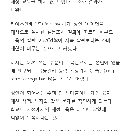
재정 교육을 하지 않고 있다는 조사 결과가
나왔다.
라이츠인베스트(Raiz Invest)가 성인 1000명을
대상으로 실시한 설문조사 결과에 따르면 학부모
교육의 절반 이상(54%)이 저축 습관보다는 소비
제한에 머무는 것으로 드러났다.
하지만 아껴 쓰는 수준의 교육만으로는 성인이 됐을
때 요구되는 금융관리 능력과 장기저축 습관(long-
term savings habits)을 기르기 어렵다.
성인이 되어서는 주택 담보 대출이나 개인 융자,
예산 책정, 투자와 같은 문제를 직면하게 되는데
학교나 가정에서의 재정교육은 이러한 상황에
턱없이 부족하다는 것.