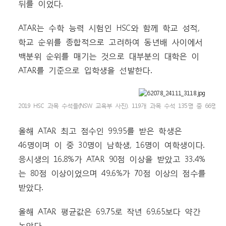
뒤를 이었다.
ATAR는 수학 능력 시험인 HSC와 함께 학교 성적,
학교 순위를 종합적으로 고려하여 동년배 사이에서
백분위 순위를 매기는 것으로 대부분의 대학은 이
ATAR를 기준으로 입학생을 선발한다.
2019 HSC 과목 수석들(NSW 교육부 사진). 119개 과목 수석 135명 중 6
올해 ATAR 최고 점수인 99.95를 받은 학생은
46명이며 이 중 30명이 남학생, 16명이 여학생이다.
응시생의 16.8%가 ATAR 90점 이상을 받았고 33.4%
는 80점 이상이었으며 49.6%가 70점 이상의 점수를
받았다.
올해 ATAR 평균값은 69.75로 작년 69.65보다 약간
높았다.