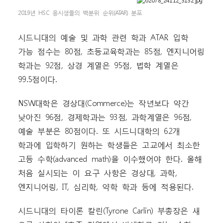
2019년 HSC 응시생들의 백분위 순위(ATAR) 분포
시드니대의 예술 및 과학 관련 학과 ATAR 입학
가능 점수는 80점, 초등교육학과는 85점, 엔지니어링
학과는 92점, 상경 계열은 95점, 법학 계열은
99.5점이다.
NSW대학은 경상대(Commerce)는 작년보다 약간
낮아진 96점, 경제학과는 93점, 과학계열은 96점,
예술 부분은 80점이다. 또 시드니대학의 62개
학과에 입학하기 원하는 학생들은 고교에서 최소한
고등 수학(advanced math)을 이수했어야 한다. 올해
처음 실시되는 이 요구 사항은 경상대, 과학,
엔지니어링, IT, 심리학, 약학 학과 등에 적용된다.
시드니대의 타이론 칼린(Tyrone Carlin) 부총장은 새