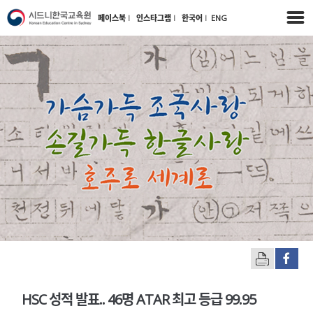
페이스북
l
인스타그램
l
한국어
l
ENG
HSC 성적 발표.. 46명 ATAR 최고 등급 99.95