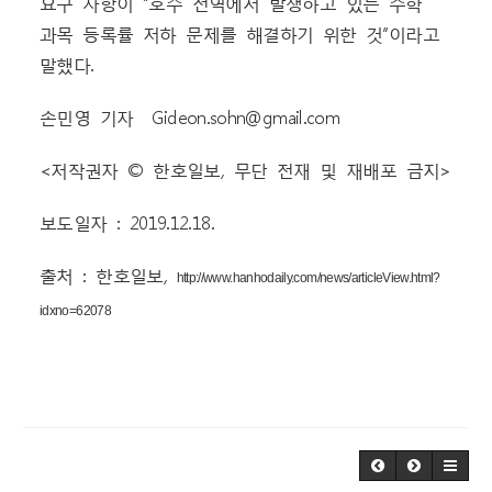
요구 사항이 “호주 전역에서 발생하고 있는 수학
과목 등록률 저하 문제를 해결하기 위한 것”이라고
말했다.
손민영 기자 Gideon.sohn@gmail.com
<저작권자 © 한호일보, 무단 전재 및 재배포 금지>
보도일자 : 2019.12.18.
출처 : 한호일보,
http://www.hanhodaily.com/news/articleView.html?
idxno=62078