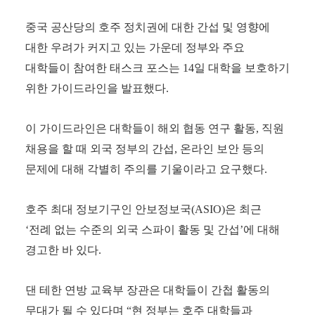
중국 공산당의 호주 정치권에 대한 간섭 및 영향에
대한 우려가 커지고 있는 가운데 정부와 주요
대학들이 참여한 태스크 포스는
14
일 대학을 보호하기
위한 가이드라인을 발표했다
.
이 가이드라인은 대학들이 해외 협동 연구 활동
,
직원
채용을 할 때 외국 정부의 간섭
,
온라인 보안 등의
문제에 대해 각별히 주의를 기울이라고 요구했다
.
호주 최대 정보기구인 안보정보국
(ASIO)
은 최근
‘
전례 없는 수준의 외국 스파이 활동 및 간섭
’
에 대해
경고한 바 있다
.
댄 테한 연방 교육부 장관은 대학들이 간첩 활동의
무대가 될 수 있다며
“
현 정부는 호주 대학들과