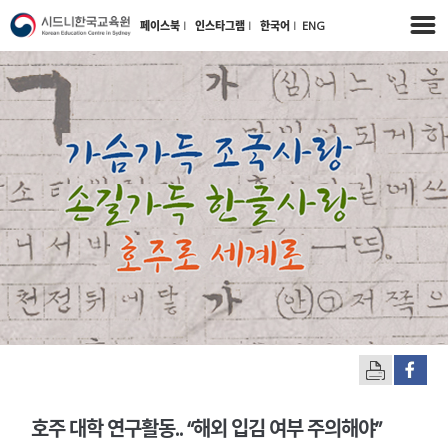
페이스북
l
인스타그램
l
한국어
l
ENG
호주 대학 연구활동.. “해외 입김 여부 주의해야”