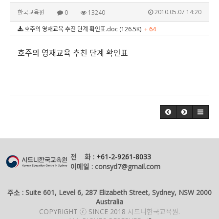
2010.05.07 14:20
한국교육원
0
13240
호주의 영재교육 추진 단계 확인표.doc (126.5K)
+ 64
호주의 영재교육 추친 단계 확인표
전 화 :
+61-2-9261-8033
이메일 : consyd7@gmail.com
주소 : Suite 601, Level 6, 287 Elizabeth Street, Sydney, NSW 2000
Australia
COPYRIGHT ⓒ SINCE 2018 시드니한국교육원.