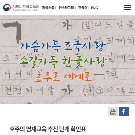
페이스북
l
인스타그램
l
한국어
l
ENG
호주의 영재교육 추진 단계 확인표