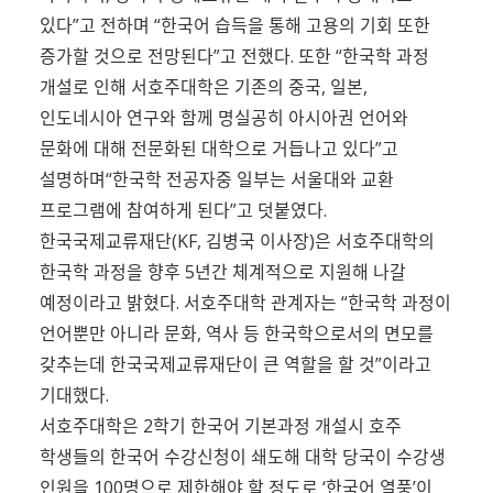
있다”고 전하며 “한국어 습득을 통해 고용의 기회 또한
증가할 것으로 전망된다”고 전했다. 또한 “한국학 과정
개설로 인해 서호주대학은 기존의 중국, 일본,
인도네시아 연구와 함께 명실공히 아시아권 언어와
문화에 대해 전문화된 대학으로 거듭나고 있다”고
설명하며“한국학 전공자중 일부는 서울대와 교환
프로그램에 참여하게 된다”고 덧붙였다.
한국국제교류재단(KF, 김병국 이사장)은 서호주대학의
한국학 과정을 향후 5년간 체계적으로 지원해 나갈
예정이라고 밝혔다. 서호주대학 관계자는 “한국학 과정이
언어뿐만 아니라 문화, 역사 등 한국학으로서의 면모를
갖추는데 한국국제교류재단이 큰 역할을 할 것”이라고
기대했다.
서호주대학은 2학기 한국어 기본과정 개설시 호주
학생들의 한국어 수강신청이 쇄도해 대학 당국이 수강생
인원을 100명으로 제한해야 할 정도로 ‘한국어 열풍’이