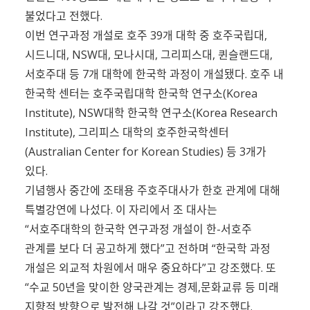
불었다고 전했다.
이번 연구과정 개설로 호주 39개 대학 중 호주국립대,
시드니대, NSW대, 모나시대, 그리피스대, 퀸슬랜드대,
서호주대 등 7개 대학에 한국학 과정이 개설됐다. 호주 내
한국학 센터는 호주국립대학 한국학 연구소(Korea
Institute), NSW대학 한국학 연구소(Korea Research
Institute), 그리피스 대학의 호주한국학센터
(Australian Center for Korean Studies) 등 3개가
있다.
기념행사 중간에 조태용 주호주대사가 한호 관계에 대해
특별강연에 나섰다. 이 자리에서 조 대사는
“서호주대학의 한국학 연구과정 개설이 한-서호주
관계를 보다 더 공고하게 했다”고 전하며 “한국학 과정
개설은 외교적 차원에서 매우 중요하다”고 강조했다. 또
“수교 50년을 맞이한 양국관계는 경제,문화교류 등 미래
지향적 방향으로 발전해 나갈 것”이라고 강조했다.