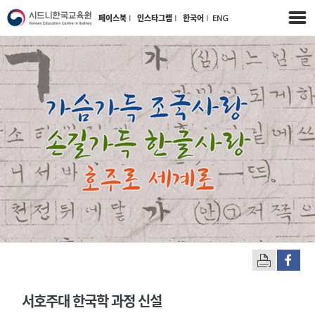
페이스북
l
인스타그램
l
한국어
l
ENG
서호주대 한국학 과정 신설