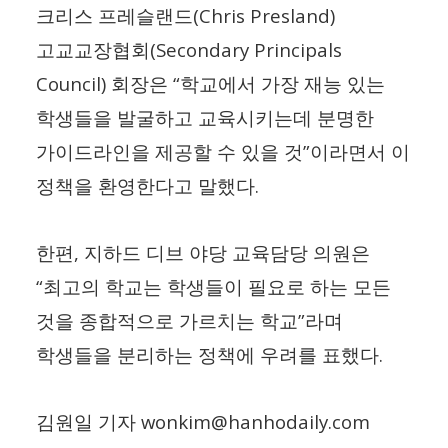
(Chris Presland)
크리스 프레슬랜드
(Secondary Principals
고교교장협회
Council)
“
회장은
학교에서 가장 재능 있는
학생들을 발굴하고 교육시키는데 분명한
”
가이드라인을 제공할 수 있을 것
이라면서 이
.
정책을 환영한다고 말했다
,
한편
지하드 디브 야당 교육담당 의원은
“
최고의 학교는 학생들이 필요로 하는 모든
”
것을 종합적으로 가르치는 학교
라며
.
학생들을 분리하는 정책에 우려를 표했다
wonkim@hanhodaily.com
김원일 기자