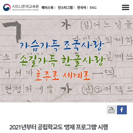
페이스북
l
인스타그램
l
한국어
l
ENG
2021년부터 공립학교도 ‘영재 프로그램’ 시행