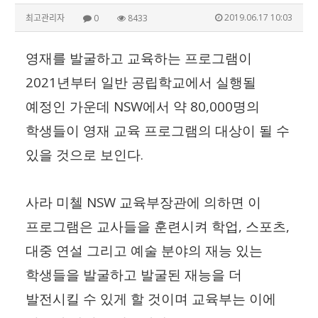
2019.06.17 10:03
최고관리자
0
8433
영재를 발굴하고 교육하는 프로그램이
2021
년부터 일반 공립학교에서 실행될
NSW
80,000
예정인 가운데
에서 약
명의
학생들이 영재 교육 프로그램의 대상이 될 수
.
있을 것으로 보인다
NSW
사라 미첼
교육부장관에 의하면 이
,
,
프로그램은 교사들을 훈련시켜 학업
스포츠
대중 연설 그리고 예술 분야의 재능 있는
학생들을 발굴하고 발굴된 재능을 더
발전시킬 수 있게 할 것이며 교육부는 이에