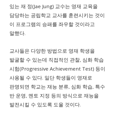
(Jae Jung)
있는 재 정
교수는 영재 교육을
담당하는 공립학교 교사를 훈련시키는 것이
이 프로그램의 승패를 좌우할 것이라고
.
말했다
교사들은 다양한 방법으로 영재 학생을
,
발굴할 수 있는데 직접적인 관찰
심화 학습
(Progressive Achievement Test)
시험
등이
.
사용될 수 있다
일단 학생들이 영재로
,
,
판명되면 학교는 재능 분류
심화 학습
특수
,
반 운영
멘토 지정 등의 방식으로 재능을
.
발전시킬 수 있도록 도울 것이다