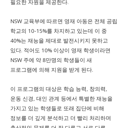
.
필요한 자원을 제공한다
NSW
교육부에 따르면 영재 아동은 전체 공립
10-15%
학교의
를 차지하고 있는데 이 중
40%
는 재능을 제대로 발전시키지 못하고
.
10%
있다
적어도
이상이 영재 학생이라면
NSW
8
주에 약
만명의 학생들이 새
.
프로그램에 의해 지원을 받게 된다
,
,
이 프로그램의 대상은 학습 능력
창의력
,
운동 신경
대인 관계 등에서 특별한 재능을
가지고 있는 학생들로 또래 집단에 비해
정보를 더 깊게 분석하고 더 빨리 처리하며
추상적인 문제를 더 잘 다루고 서로 다른