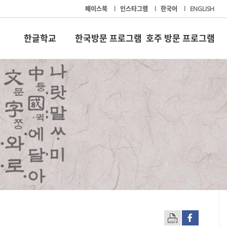
페이스북
l
인스타그램
l
한국어
l
ENGLISH
한글학교
한국방문 프로그램
호주 방문 프로그램