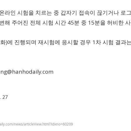
온라인 시험을 치르는 중 갑자기 접속이 끊기거나 로
45
15
변해 주어진 전체 시험 시간
분 중
분을 허비한 
(
)
1
화
에 진행되며 재시험에 응시할 경우
차 시험 결과
ng@hanhodaily.com
. 27
ily.com/news/articleView.html?idxno=60209