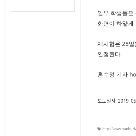
일부 학생들은 
화면이 하얗게 
28
재시험은
일
.
인정된다
ho
홍수정 기자
보도일자: 2019. 05
http://www.hanhoda