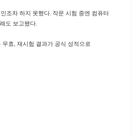
.
그인조차 하지 못했다
작문 시험 중엔 컴퓨터
.
사례도 보고됐다
,
는 무효
재시험 결과가 공식 성적으로