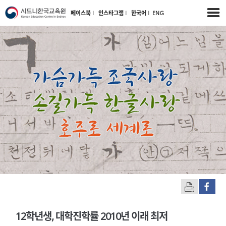
페이스북
l
인스타그램
l
한국어
l
ENG
12학년생, 대학진학률 2010년 이래 최저