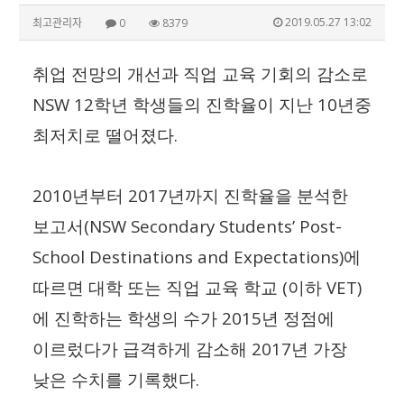
2019.05.27 13:02
최고관리자
0
8379
취업 전망의 개선과 직업 교육 기회의 감소로
NSW 12
10
학년 학생들의 진학율이 지난
년중
.
최저치로 떨어졌다
2010
2017
년부터
년까지 진학율을 분석한
(NSW Secondary Students’ Post-
보고서
School Destinations and Expectations)
에
(
VET)
따르면 대학 또는 직업 교육 학교
이하
2015
에 진학하는 학생의 수가
년 정점에
2017
이르렀다가 급격하게 감소해
년 가장
.
낮은 수치를 기록했다