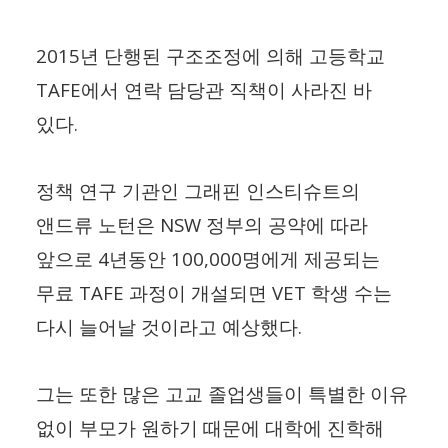
2015
년 단행된 구조조정에 의해 고등학교
TAFE
에서 연락 담당관 직책이 사라진 바
.
있다
정책 연구 기관인 그래핀 인스티슈트의
NSW
앤드류 노턴은
정부의 공약에 따라
4
100,000
앞으로
년동안
명에게 제공되는
TAFE
VET
무료
과정이 개설되면
학생 수는
.
다시 늘어날 것이라고 예상했다
그는 또한 많은 고교 졸업생들이 특별한 이유
없이 부모가 원하기 때문에 대학에 진학해