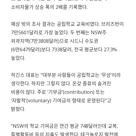
소비자물가 상승 폭의 2배를 기록했다.
예상 밖의 조사 결과는 공립학교 교육비였다. 브리즈번이
7만5601달러로 가장 높았다. 두 번째는 NSW주
외곽지역(7만3808달러)으로 시드니 수도권
(6만6479달러)보다 7338달러, 전국 평균보다 27.3%
높았다.
히긴스 대표는 "대부분 사람들이 공립학교는 ‘무상’이라
생각한다. 하지만 그렇지 않다. 온갖 종류의 숨겨진
비용이 많다. 주로 ‘기부금’(contribution) 또는
‘자발적’(voluntary) 기여금의 형태로 운영된다”고
밝혔다.
“NSW의 학교 기여금은 연간 평균 748달러인데 교복,
특별활동비 등의 지출도 발생한다. 테크놀로지 발전에