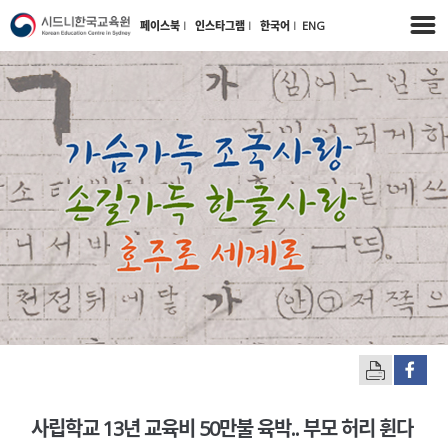
페이스북
l
인스타그램
l
한국어
l
ENG
사립학교 13년 교육비 50만불 육박.. 부모 허리 휜다