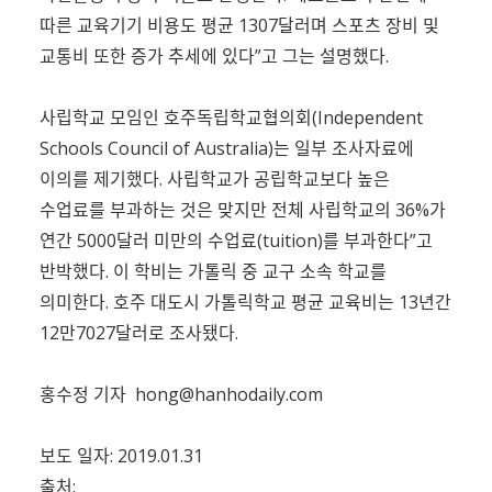
따른 교육기기 비용도 평균 1307달러며 스포츠 장비 및
교통비 또한 증가 추세에 있다”고 그는 설명했다.
사립학교 모임인 호주독립학교협의회(Independent
Schools Council of Australia)는 일부 조사자료에
이의를 제기했다. 사립학교가 공립학교보다 높은
수업료를 부과하는 것은 맞지만 전체 사립학교의 36%가
연간 5000달러 미만의 수업료(tuition)를 부과한다”고
반박했다. 이 학비는 가톨릭 중 교구 소속 학교를
의미한다. 호주 대도시 가톨릭학교 평균 교육비는 13년간
12만7027달러로 조사됐다.
홍수정 기자
hong@hanhodaily.com
보도 일자: 2019.01.31
출처: