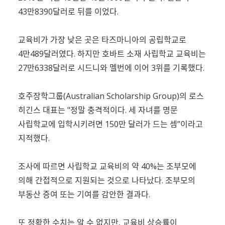
43만8390달러로 뒤를 이었다.
교육비가 가장 낮은 곳은 타즈마니아의 공립학교로
4만489달러였다. 하지만 호바트 소재 사립학교 교육비는
27만6338달러로 시드니와 멜번에 이어 3위를 기록했다.
호주장학그룹(Australian Scholarship Group)의 로스
히긴스 대표는 "정말 충격적이다. 세 자녀를 명문
사립학교에 입학시키려면 150만 달러가 드는 셈”이라고
지적했다.
조사에 따르면 사립학교 교육비의 약 40%는 조부모에
의해 간접적으로 지원되는 것으로 나타났다. 조부모의
부동산 증여 또는 기여를 감안한 결과다.
또 정확한 수치는 알 수 없지만, 교육비 상승률이