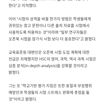
한다”고 지적했다.
이어 “시험의 성격을 바꿀 한가지 방법은 학생들에게
권위있는 참고 문헌이나 다른 출처 자료를 시험에서
사용하도록 허용하는 것”이라며 “일부 연구자들은
오픈북 시험을 암기식 시험 보다 더 옹호한다”고 밝혔다.
교육표준원 대변인은 오픈북 시험 도입 계획에 대한
언급은 자제했지만 HSC의 영어, 과학, 역사 과목 시험은
심층 분석(in-depth analysis)을 강화할 것이라고
밝혔다.
그는 또 “학교기반 평가 지침은 또한 표절과 부정행위
예방안과 학생들의 시험 스트레스 완화에 촛점을 둘
것”이라고 밝혔다.