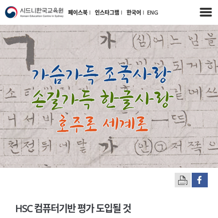
페이스북
l
인스타그램
l
한국어
l
ENG
HSC 컴퓨터기반 평가 도입될 것