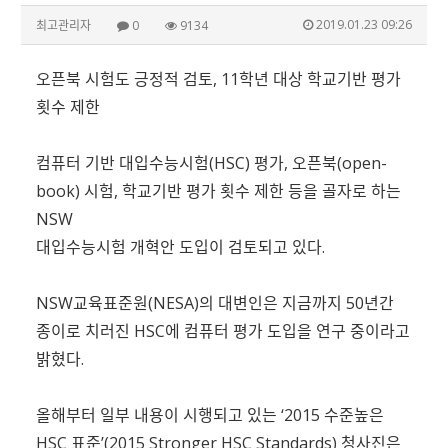
2019.01.23 09:26
최고관리자
0
9134
오픈북 시험도 긍정적 검토, 11학년 대상 학교기반 평가
횟수 제한
컴퓨터 기반 대입수능시험(HSC) 평가, 오픈북(open-
book) 시험, 학교기반 평가 횟수 제한 등을 골자로 하는
NSW
대입수능시험 개혁안 도입이 검토되고 있다.
NSW교육표준원(NESA)의 대변인은 지금까지 50년간
종이로 치러진 HSC에 컴퓨터 평가 도입을 연구 중이라고
밝혔다.
올해부터 일부 내용이 시행되고 있는 ‘2015 수준높은
HSC 표준’(2015 Stronger HSC Standards) 청사진은