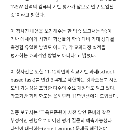
“NSW 전역의 컴퓨터 기반 평가가 앞으로 연구 도입될
것”이라고 밝혔다.
이 청사진 내용을 보강해주는 한 입증 보고서는 “종이
기반 에세이와 시험이 학생들의 학습 대비 기대 성과를
측정할 유일한 방법도 아니고, 각 교과과정 실적을
평가하는 효과적인 방법도 아니다”고 밝혔다.
이 청사진은 또한 11-12학년의 학교기반 과제(school-
based task)를 연간 3-4개로 제한하는 것과오픈북 시험
도입 가능성을 포함한 다수의 주요 개정안도 담고 있다.
학교기반 과제 한도는 올해부터 11학년생에게 도입됐다.
입증 보고서는 “교육표준원이 사전 답안 준비와 같은
부정적인 관행으로 이어진 평가 질문의 예측가능성과
타인이 대필하는(ghost writing) 문제를 해결해야