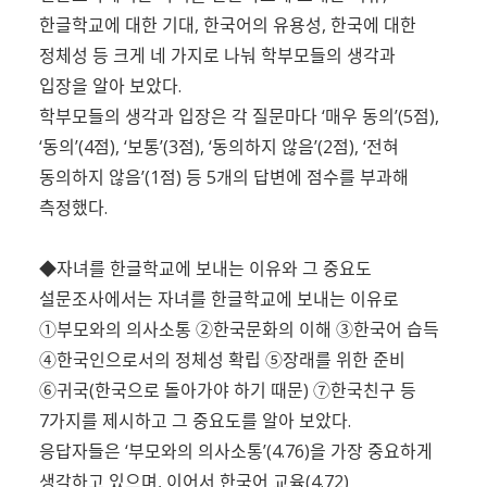
한글학교에 대한 기대, 한국어의 유용성, 한국에 대한
정체성 등 크게 네 가지로 나눠 학부모들의 생각과
입장을 알아 보았다.
학부모들의 생각과 입장은 각 질문마다 ‘매우 동의’(5점),
‘동의’(4점), ‘보통’(3점), ‘동의하지 않음’(2점), ‘전혀
동의하지 않음’(1점) 등 5개의 답변에 점수를 부과해
측정했다.
◆자녀를 한글학교에 보내는 이유와 그 중요도
설문조사에서는 자녀를 한글학교에 보내는 이유로
①부모와의 의사소통 ②한국문화의 이해 ③한국어 습득
④한국인으로서의 정체성 확립 ⑤장래를 위한 준비
⑥귀국(한국으로 돌아가야 하기 때문) ⑦한국친구 등
7가지를 제시하고 그 중요도를 알아 보았다.
응답자들은 ‘부모와의 의사소통’(4.76)을 가장 중요하게
생각하고 있으며, 이어서 한국어 교육(4.72)