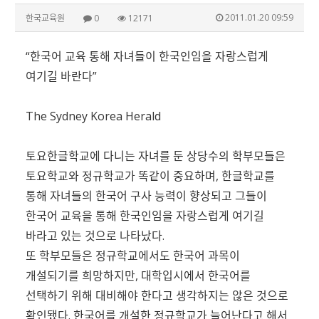
2011.01.20 09:59
한국교육원
0
12171
“한국어 교육 통해 자녀들이 한국인임을 자랑스럽게
여기길 바란다”
The Sydney Korea Herald
토요한글학교에 다니는 자녀를 둔 상당수의 학부모들은
토요학교와 정규학교가 똑같이 중요하며, 한글학교를
통해 자녀들의 한국어 구사 능력이 향상되고 그들이
한국어 교육을 통해 한국인임을 자랑스럽게 여기길
바라고 있는 것으로 나타났다.
또 학부모들은 정규학교에서도 한국어 과목이
개설되기를 희망하지만, 대학입시에서 한국어를
선택하기 위해 대비해야 한다고 생각하지는 않은 것으로
확인됐다. 한국어를 개설한 정규학교가 늘어난다고 해서