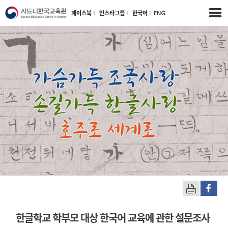
페이스북
l
인스타그램
l
한국어
l
ENG
한글학교 학부모 대상 한국어 교육에 관한 설문조사