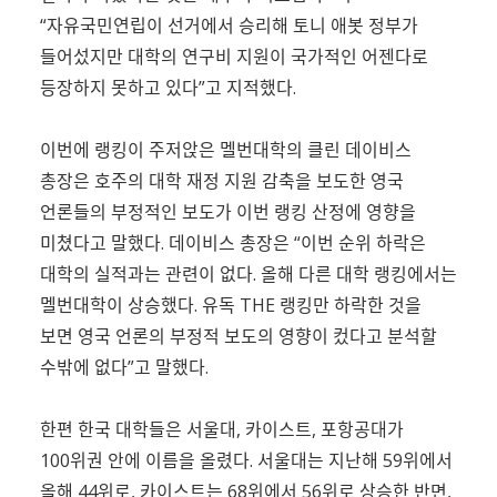
“자유국민연립이 선거에서 승리해 토니 애봇 정부가
들어섰지만 대학의 연구비 지원이 국가적인 어젠다로
등장하지 못하고 있다”고 지적했다.
이번에 랭킹이 주저앉은 멜번대학의 클린 데이비스
총장은 호주의 대학 재정 지원 감축을 보도한 영국
언론들의 부정적인 보도가 이번 랭킹 산정에 영향을
미쳤다고 말했다. 데이비스 총장은 “이번 순위 하락은
대학의 실적과는 관련이 없다. 올해 다른 대학 랭킹에서는
멜번대학이 상승했다. 유독 THE 랭킹만 하락한 것을
보면 영국 언론의 부정적 보도의 영향이 컸다고 분석할
수밖에 없다”고 말했다.
한편 한국 대학들은 서울대, 카이스트, 포항공대가
100위권 안에 이름을 올렸다. 서울대는 지난해 59위에서
올해 44위로, 카이스트는 68위에서 56위로 상승한 반면,