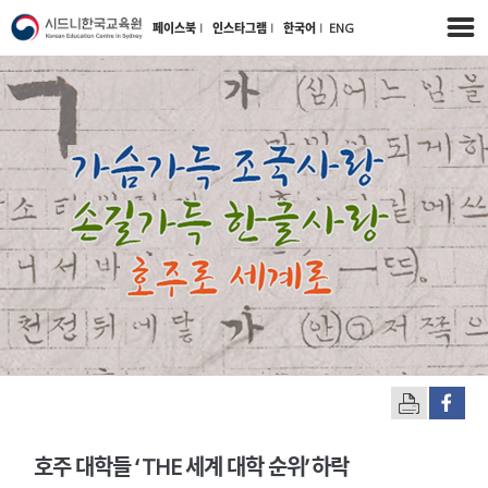
페이스북
l
인스타그램
l
한국어
l
ENG
호주 대학들 ‘ THE 세계 대학 순위’ 하락