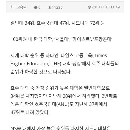
2013.11.13 11:49
한국교육원
0
11236
멜번대 34위, 호주국립대 47위, 시드니대 72위 등
100위권 내 한국 대학, ‘서울대’, ‘카이스트’, ‘포항공대’
세계 대학 순위 중 하나인 ‘타임스 고등교육(Times
Higher Education, THE) 대학 랭킹’에서 호주 대학들의
순위가 하락한 것으로 나타났다.
호주 대학 중 가장 순위가 높은 대학은 멜번대학으로
34위를 차지했지만 지난해 28위에서 하락했다. 2번째로
높은 대학인 호주국립대(ANU)도 지난해 37위에서
47위로 내려 앉았다.
NSW 내에서 가장 높은 순위를 차지한 시드니대학은