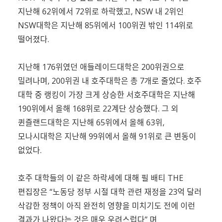
지난해 62위에서 72위로 하락했고, NSW 내 2위인
NSW대학은 지난해 85위에서 100위권 밖인 114위로
떨어졌다.
지난해 176위였던 애들레이드대학은 200위권으로
밀려나며, 200위권 내 호주대학은 총 7개로 줄었다. 호주
대학 중 랭킹이 가장 크게 상승한 서호주대학은 지난해
190위에서 올해 168위로 22계단 상승했다. 그 외
퀸즐랜드대학은 지난해 65위에서 올해 63위,
모나시대학은 지난해 99위에서 올해 91위로 큰 변동이
없었다.
호주 대학들의 이 같은 하락세에 대해 필 배티 THE
편집장은 “노동당 정부 시절 대학 관련 재정을 23억 달러
삭감한 정책이 아직 완전히 영향을 미치기도 전에 이런
결과가 나왔다는 것은 매우 우려스럽다” 며