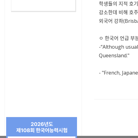
학생들의 지적 호기
감소한데 비해 호주
외국어 강좌(Brisba
ㅇ 한국어 언급 부분
-“Although usual
Queensland."
- "French, Japan