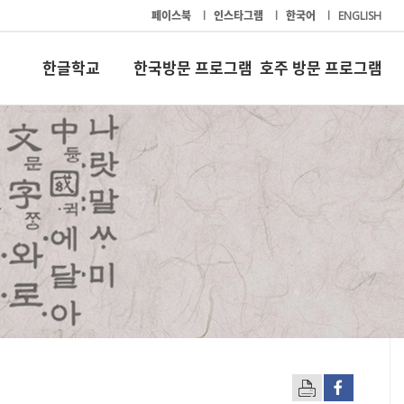
페이스북
l
인스타그램
l
한국어
l
ENGLISH
한글학교
한국방문 프로그램
호주 방문 프로그램