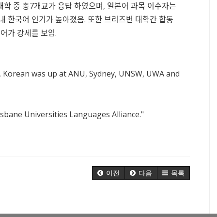
학 중 총7개교가 응답 하였으며, 일본어 과목 이수자는
내 한국어 인기가 높아졌음. 또한 브리즈번 대학간 합동
 한국어가 강세를 보임.
ear, Korean was up at ANU, Sydney, UNSW, UWA and
isbane Universities Languages Alliance."
이전
다음
목록