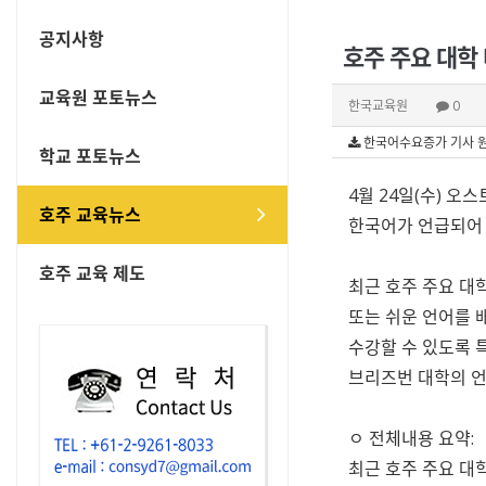
공지사항
호주 주요 대학
교육원 포토뉴스
한국교육원
0
한국어수요증가 기사 원문_4
학교 포토뉴스
4월 24일(수) 오
호주 교육뉴스
한국어가 언급되어 
호주 교육 제도
최근 호주 주요 대
또는 쉬운 언어를 
수강할 수 있도록 
브리즈번 대학의 언
ㅇ 전체내용 요약:
최근 호주 주요 대