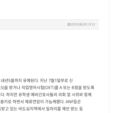
2010.08.20 13:12
내년5월까지 유예된다. 지난 7월1일부로 신
.5)을 받거나 직업영어시험(OET)를 A 또는 B점을 받도록
다. 하지만 유학생 예비간호사들의 의회 앞 시위와 함께
허용키로 하면서 체류연장이 가능케됐다. ANF등은
통받고 있는 비도심지역에서 일자리를 제안 받는 등