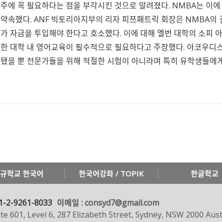
주에 꼭 필요하다는 점을 부각시킨 것으로 알려졌다. NMBA는 이
약속했다. ANF 빅토리아지부의 리자 피쯔패트릭 회장은 NMBA의
가 자금을 투입해야 한다고 호소했다. 이에 대해 멜번 대학의 소피
한 대학 내 영어교육이 필수적으로 필요하다고 주장했다. 아코우디스
됐을 뿐 전문가들을 위해 적절한 시험이 아니라며 특히 유학생들에
규학교 한국어
한국어강좌 / TOPIK
한글학교
1-2-9261-8033
이메일 : consyd7@gmail.com
te 601, Level 6, 287 Elizabeth Street, Sydney, NSW 2000 Aust