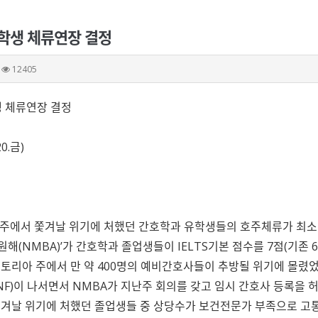
호학생 체류연장 결정
12405
생 체류연장 결정
0.금)
호주에서 쫓겨날 위기에 처했던 간호학과 유학생들의 호주체류가 최소 
(NMBA)’가 간호학과 졸업생들이 IELTS기본 점수를 7점(기존 6
토리아 주에서 만 약 400명의 예비간호사들이 추방될 위기에 몰렸었
F)이 나서면서 NMBA가 지난주 회의를 갖고 임시 간호사 등록을 
겨날 위기에 처했던 졸업생들 중 상당수가 보건전문가 부족으로 고