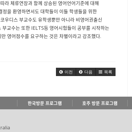
에 따라 체류연장과 함께 상승된 영어언어기준에 대해
 결정을 환영하면서도 대학들이 이들 학생들을 위한
 아코우디스 부교수도 유학생뿐만 아니라 비영어권출신
 부교수는 또한 IELTS등 영어시험들이 공부를 시작하는
게만 영어점수를 요구하는 것은 차별이라고 강조했다.
이전
다음
목록
한국방문 프로그램
호주 방문 프로그램
ralia