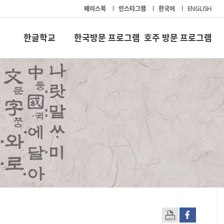
페이스북
l
인스타그램
l
한국어
l
ENGLISH
한글학교
한국방문 프로그램
호주 방문 프로그램