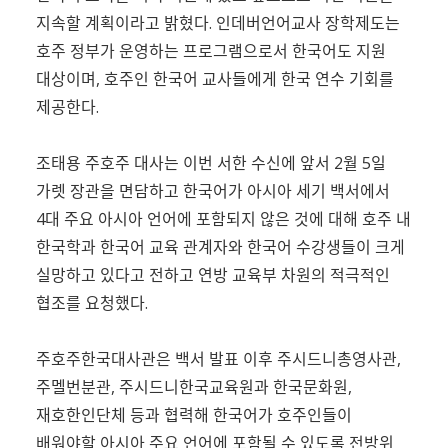
지속할 계획이라고 밝혔다. 인데버언어교사 장학제도는
호주 정부가 운영하는 프로그램으로서 한국어도 지원
대상이며, 호주인 한국어 교사들에게 한국 연수 기회를
제공한다.
조태용 주호주 대사는 이번 서한 수신에 앞서 2월 5일
가렛 장관을 면담하고 한국어가 아시아 세기 백서에서
4대 주요 아시아 언어에 포함되지 않은 것에 대해 호주 내
한국학과 한국어 교육 관계자와 한국어 수강생들이 크게
실망하고 있다고 전하고 연방 교육부 차원의 적극적인
협조를 요청했다.
주호주한국대사관은 백서 발표 이후 주시드니총영사관,
주멜번분관, 주시드니한국교육원과 한국문화원,
재호한인단체 등과 협력해 한국어가 호주인들이
배워야할 아시아 주요 언어에 포함될 수 있도록 전방위