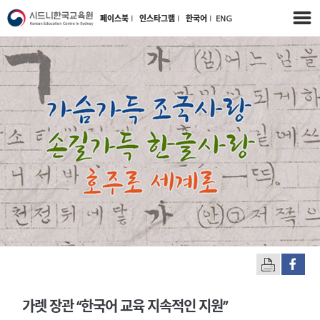
페이스북
l
인스타그램
l
한국어
l
ENG
가렛 장관 “한국어 교육 지속적인 지원”