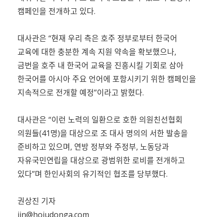
캠페인을 전개하고 있다.
대사관은 “현재 우리 측은 호주 정부로부터 한국어
교육에 대한 충분한 계속 지원 약속을 확보했으나,
금번을 호주 내 한국어 교육을 진흥시킬 기회로 삼아
한국어를 아시아 주요 언어에 포함시키기 위한 캠페인을
지속적으로 전개할 예정”이라고 밝혔다.
대사관은 “이런 노력의 일환으로 호한 의원친선협회
의원들(41명)을 대상으로 조 대사 명의의 서한 발송을
준비하고 있으며, 연방 정부와 주정부, 노동당과
자유국민연립을 대상으로 광범위한 로비를 전개하고
있다”며 한인사회의 유기적인 협조를 당부했다.
권상진 기자
jin@hojudonga.com