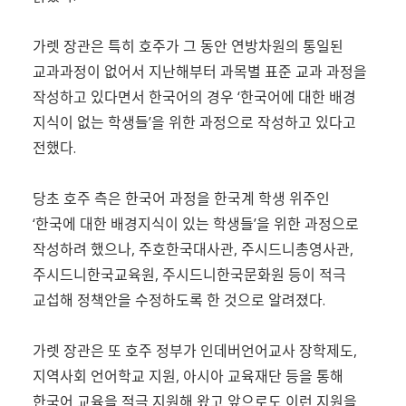
가렛 장관은 특히 호주가 그 동안 연방차원의 통일된
교과과정이 없어서 지난해부터 과목별 표준 교과 과정을
작성하고 있다면서 한국어의 경우 ‘한국어에 대한 배경
지식이 없는 학생들’을 위한 과정으로 작성하고 있다고
전했다.
당초 호주 측은 한국어 과정을 한국계 학생 위주인
‘한국에 대한 배경지식이 있는 학생들’을 위한 과정으로
작성하려 했으나, 주호한국대사관, 주시드니총영사관,
주시드니한국교육원, 주시드니한국문화원 등이 적극
교섭해 정책안을 수정하도록 한 것으로 알려졌다.
가렛 장관은 또 호주 정부가 인데버언어교사 장학제도,
지역사회 언어학교 지원, 아시아 교육재단 등을 통해
한국어 교육을 적극 지원해 왔고 앞으로도 이런 지원을