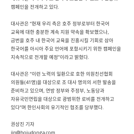
캠페인을 전개하고 있다.
대사관은 “현재 우리 측은 호주 정부로부터 한국어
교육에 대한 충분한 계속 지원 약속을 확보했으나,
금번을 호주 내 한국어 교육을 진흥시킬 기회로 삼아
한국어를 아시아 주요 언어에 포함시키기 위한 캠페인을
지속적으로 전개할 예정”이라고 밝혔다.
대사관은 “이런 노력의 일환으로 호한 의원친선협회
의원들(41명)을 대상으로 조 대사 명의의 서한 발송을
준비하고 있으며, 연방 정부와 주정부, 노동당과
자유국민연립을 대상으로 광범위한 로비를 전개하고
있다”며 한인사회의 유기적인 협조를 당부했다.
권상진 기자
jin@hojudonga.com