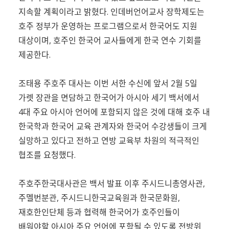
지속할 계획이라고 밝혔다. 인데버언어교사 장학제도는
호주 정부가 운영하는 프로그램으로서 한국어도 지원
대상이며, 호주인 한국어 교사들에게 한국 연수 기회를
제공한다.
조태용 주호주 대사는 이번 서한 수신에 앞서 2월 5일
가렛 장관을 면담하고 한국어가 아시아 세기 백서에서
4대 주요 아시아 언어에 포함되지 않은 것에 대해 호주 내
한국학과 한국어 교육 관계자와 한국어 수강생들이 크게
실망하고 있다고 전하고 연방 교육부 차원의 적극적인
협조를 요청했다.
주호주한국대사관은 백서 발표 이후 주시드니총영사관,
주멜번분관, 주시드니한국교육원과 한국문화원,
재호한인단체 등과 협력해 한국어가 호주인들이
배워야할 아시아 주요 언어에 포함될 수 있도록 전방위