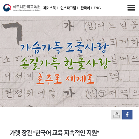
페이스북
l
인스타그램
l
한국어
l
ENG
가렛 장관 “한국어 교육 지속적인 지원”