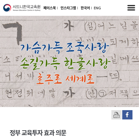
페이스북
l
인스타그램
l
한국어
l
ENG
정부 교육투자 효과 의문