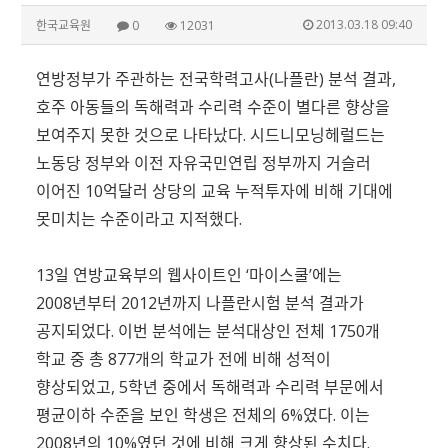
2013.03.18 09:40
한국교육원
0
12031
연방정부가 주관하는 전국학력고사(나플란) 분석 결과,
호주 아동들의 독해력과 수리력 수준이 별다른 향상을
보여주지 못한 것으로 나타났다. 시드니모닝헤럴드는
노동당 정부와 이전 자유국민연립 정부까지 거슬러
이어진 10억달러 상당의 교육 누적투자에 비해 기대에
못미치는 수준이라고 지적했다.
13일 연방교육부의 웹사이트인 ‘마이스쿨’에는
2008년부터 2012년까지 나플란시험 분석 결과가
공지되었다. 이번 분석에는 분석대상인 전체 1750개
학교 중 총 877개의 학교가 전에 비해 성적이
향상되었고, 5학년 중에서 독해력과 수리력 부문에서
평균이하 수준을 보인 학생은 전체의 6%였다. 이는
2008년의 10%였던 것에 비해 크게 향상된 수치다.