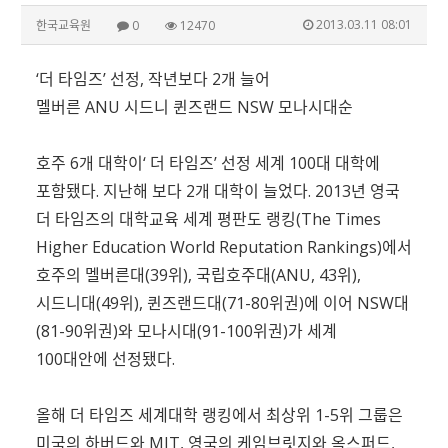
2013.03.11 08:01
한국교육원
0
12470
‘더 타임즈’ 선정, 작년보다 2개 늘어
멜버른 ANU 시드니 퀸즈랜드 NSW 모나시대순
호주 6개 대학이‘ 더 타임즈’ 선정 세계 100대 대학에
포함됐다. 지난해 보다 2개 대학이 늘었다. 2013년 영국
더 타임즈의 대학교육 세계 평판도 랭킹(The Times
Higher Education World Reputation Rankings)에서
호주의 멜버른대(39위), 국립호주대(ANU, 43위),
시드니대(49위), 퀸즈랜드대(71-80위권)에 이어 NSW대
(81-90위권)와 모나시대(91-100위권)가 세계
100대안에 선정됐다.
올해 더 타임즈 세계대학 랭킹에서 최상위 1-5위 그룹은
미국의 하버드와 MIT, 영국의 케임브릿지와 옥스퍼드,