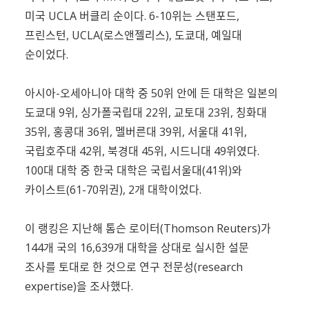
미국 UCLA 버클리 순이다. 6-10위는 스탠포드,
프린스턴, UCLA(로스앤젤리스), 도쿄대, 예일대
순이었다.
아시아-오세아니아 대학 중 50위 안에 든 대학은 일본의
도쿄대 9위, 싱가폴국립대 22위, 교토대 23위, 칭화대
35위, 홍콩대 36위, 멜버른대 39위, 서울대 41위,
국립호주대 42위, 북경대 45위, 시드니대 49위였다.
100대 대학 중 한국 대학은 국립서울대(41위)와
카이스트(61-70위권), 2개 대학이었다.
이 랭킹은 지난해 톰슨 로이터(Thomson Reuters)가
144개 국의 16,639개 대학을 상대로 실시한 설문
조사를 토대로 한 것으로 연구 전문성(research
expertise)을 조사했다.