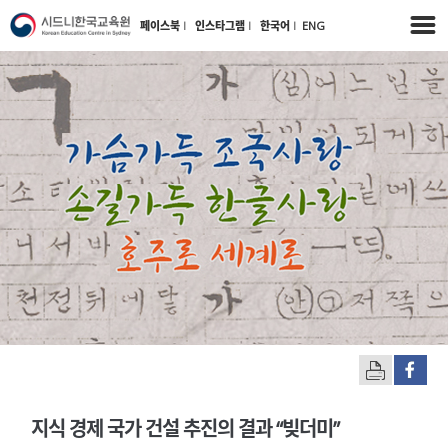
페이스북
l
인스타그램
l
한국어
l
ENG
지식 경제 국가 건설 추진의 결과 “빚더미”