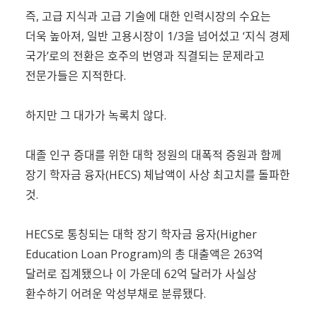
즉, 고급 지식과 고급 기술에 대한 인력시장의 수요는
더욱 높아져, 일반 고용시장이 1/3을 넘어섰고 ‘지식 경제
국가’로의 전환은 호주의 번영과 직결되는 문제라고
전문가들은 지적한다.
하지만 그 대가가 녹록치 않다.
대졸 인구 증대를 위한 대학 정원의 대폭적 증원과 함께
장기 학자금 융자(HECS) 체납액이 사상 최고치를 돌파한
것.
HECS로 통칭되는 대학 장기 학자금 융자(Higher
Education Loan Program)의 총 대출액은 263억
달러로 집계됐으나 이 가운데 62억 달러가 사실상
환수하기 어려운 악성부채로 분류됐다.