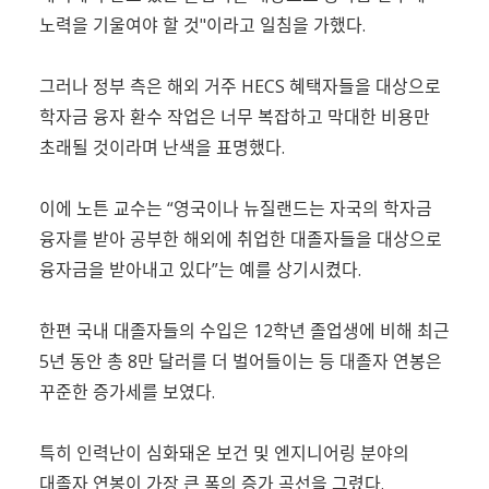
노력을 기울여야 할 것"이라고 일침을 가했다.
그러나 정부 측은 해외 거주 HECS 혜택자들을 대상으로
학자금 융자 환수 작업은 너무 복잡하고 막대한 비용만
초래될 것이라며 난색을 표명했다.
이에 노튼 교수는 “영국이나 뉴질랜드는 자국의 학자금
융자를 받아 공부한 해외에 취업한 대졸자들을 대상으로
융자금을 받아내고 있다”는 예를 상기시켰다.
한편 국내 대졸자들의 수입은 12학년 졸업생에 비해 최근
5년 동안 총 8만 달러를 더 벌어들이는 등 대졸자 연봉은
꾸준한 증가세를 보였다.
특히 인력난이 심화돼온 보건 및 엔지니어링 분야의
대졸자 연봉이 가장 큰 폭의 증가 곡선을 그렸다.