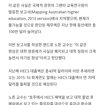
이 같은 사실은 국제적 권위의 그랜타 교육연구원이
발표한 보고서(Mapping Australian higher
education, 2013 version)에서 지적됐으며, 변제가
불가능할 것으로 판단된 채무액은 지난 한해 동안에만 총
100만 달러 늘어났다.
이번 보고서를 작성한 앤드류 노튼 교수는 “이 같은
현상은 대학 정원제가 사실상 폐지되고 대학 정원이 크게
늘면서 야기된 현상”이라고 판단했다.
지난해 HECS 대출액은 총43억 달러이며 이런 추세라면
오는 2015-16 회계연도 말에는 HECS 대출액이 연 70억
달러를 돌파할 것으로 예상된다.
노튼 교수는 "호주에서 HECS 혜택을 보고 대학 졸업 후
해외에서 살고 있는 졸업자를 대상으로 융자금 환수에