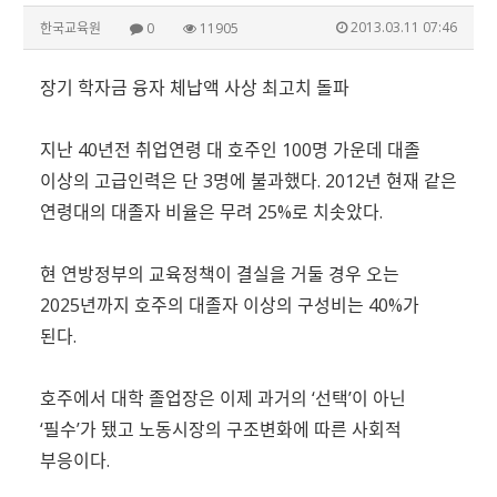
2013.03.11 07:46
한국교육원
0
11905
장기 학자금 융자 체납액 사상 최고치 돌파
지난 40년전 취업연령 대 호주인 100명 가운데 대졸
이상의 고급인력은 단 3명에 불과했다. 2012년 현재 같은
연령대의 대졸자 비율은 무려 25%로 치솟았다.
현 연방정부의 교육정책이 결실을 거둘 경우 오는
2025년까지 호주의 대졸자 이상의 구성비는 40%가
된다.
호주에서 대학 졸업장은 이제 과거의 ‘선택’이 아닌
‘필수’가 됐고 노동시장의 구조변화에 따른 사회적
부응이다.