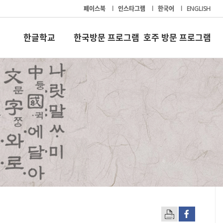
페이스북
l
인스타그램
l
한국어
l
ENGLISH
한글학교
한국방문 프로그램
호주 방문 프로그램