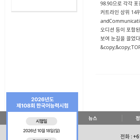
98.90으로 각각 
커트라인 상위 14위
andCommunica
오디션 등이 포함된
보여 눈길을 끌었다
&copy;&copy;TOP
한국교육원 소개
뉴스
정
전화 :
+6