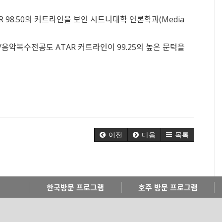
R 98.50의 커트라인을 보인 시드니대학 언론학과(Media
음악복수전공도 ATAR 커트라인이 99.25의 높은 문턱을
이전
다음
목록
한국방문 프로그램
호주 방문 프로그램