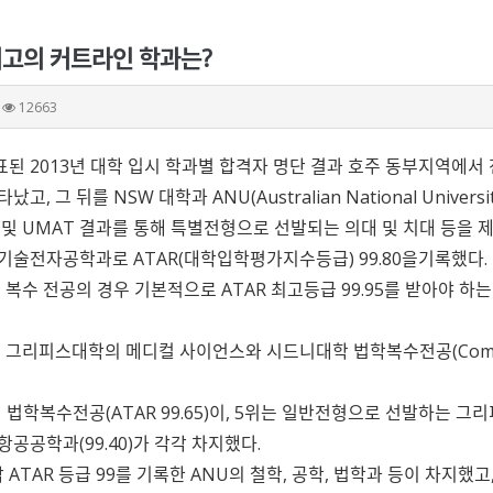
 최고의 커트라인 학과는?
12663
발표된 2013년 대학 입시 학과별 합격자 명단 결과 호주 동부지역에
 그 뒤를 NSW 대학과 ANU(Australian National Universi
접 및 UMAT 결과를 통해 특별전형으로 선발되는 의대 및 치대 등을
술전자공학과로 ATAR(대학입학평가지수등급) 99.80을기록했다.
 복수 전공의 경우 기본적으로 ATAR 최고등급 99.95를 받아야 하
 그리피스대학의 메디컬 사이언스와 시드니대학 법학복수전공(Combine
 법학복수전공(ATAR 99.65)이, 5위는 일반전형으로 선발하는 그
공공학과(99.40)가 각각 차지했다.
 ATAR 등급 99를 기록한 ANU의 철학, 공학, 법학과 등이 차지했고,