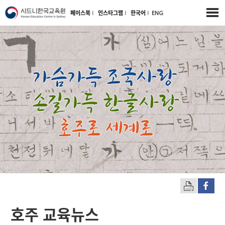
페이스북
l
인스타그램
l
한국어
l
ENG
호주 교육뉴스