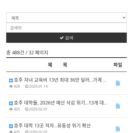
검색
총 488건
/ 32 페이지
제 목
파일
호주 자녀 교육비 13년 최대 36만 달러…가계 부담 심화
428
2026.01.14
호주 대학들, 2026년 예산 삭감 위기…13개 대학 적자·재정 압박 심화
425
2026.02.07
호주 대학 13곳 적자…유동성 위기 확산
425
2026.02.07