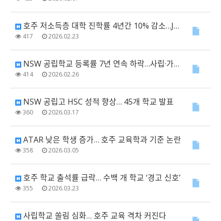
호주 저소득층 대학 진학률 4년간 10% 감소…JRG 제도 논란 확산
417
2026.02.23
NSW 공립학교 등록률 7년 연속 하락…사립·가톨릭 학교는 역대 최고
414
2026.02.26
NSW 공립고 HSC 성적 향상… 45개 학교 발표
360
2026.03.17
ATAR 낮은 학생 증가… 호주 교육학과 기준 논란
358
2026.03.05
호주 학교 출석률 급락… 수백 개 학교 ‘경고 신호’
355
2026.03.23
사립학교 쏠림 심화… 호주 교육 격차 커진다