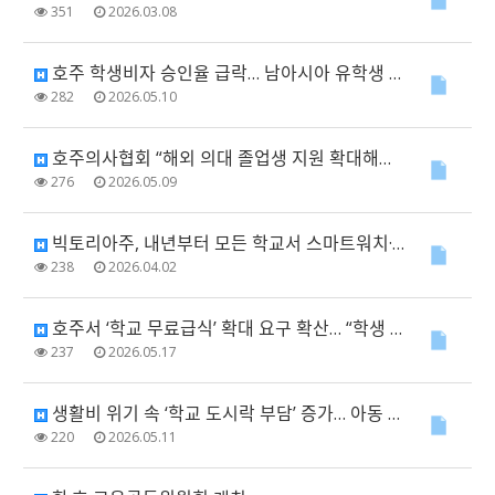
351
2026.03.08
호주 학생비자 승인율 급락… 남아시아 유학생 직격탄
282
2026.05.10
호주의사협회 “해외 의대 졸업생 지원 확대해야”… 비자·정착 제도 개선 촉구
276
2026.05.09
빅토리아주, 내년부터 모든 학교서 스마트워치·헤드폰 사용 금지
238
2026.04.02
호주서 ‘학교 무료급식’ 확대 요구 확산… “학생 건강·학습에 필수”
237
2026.05.17
생활비 위기 속 ‘학교 도시락 부담’ 증가… 아동 빈곤 우려 확산
220
2026.05.11