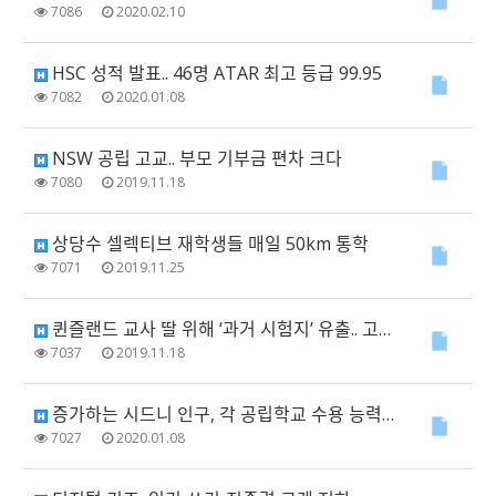
7086
2020.02.10
HSC 성적 발표.. 46명 ATAR 최고 등급 99.95
7082
2020.01.08
NSW 공립 고교.. 부모 기부금 편차 크다
7080
2019.11.18
상당수 셀렉티브 재학생들 매일 50km 통학
7071
2019.11.25
퀸즐랜드 교사 딸 위해 ‘과거 시험지’ 유출.. 고발 당해
7037
2019.11.18
증가하는 시드니 인구, 각 공립학교 수용 능력에 직접적 ‘압박’
7027
2020.01.08