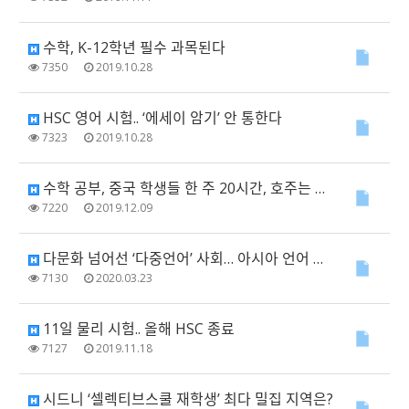
수학, K-12학년 필수 과목된다
7350
2019.10.28
HSC 영어 시험.. ‘에세이 암기’ 안 통한다
7323
2019.10.28
수학 공부, 중국 학생들 한 주 20시간, 호주는 불과 3시간
7220
2019.12.09
다문화 넘어선 ‘다중언어’ 사회… 아시아 언어 사용 급증세
7130
2020.03.23
11일 물리 시험.. 올해 HSC 종료
7127
2019.11.18
시드니 ‘셀렉티브스쿨 재학생’ 최다 밀집 지역은?