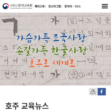
페이스북
l
인스타그램
l
한국어
l
ENG
호주 교육뉴스