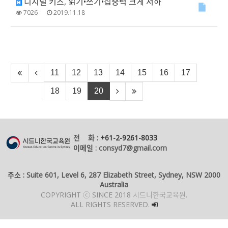
디지털 키즈, 읽기•쓰기•집중력 크게 저하
7026
2019.11.18
11
12
13
14
15
16
17
18
19
20
전 화 :
+61-2-9261-8033
이메일 : consyd7@gmail.com
주소 : Suite 601, Level 6, 287 Elizabeth Street, Sydney, NSW 2000
Australia
COPYRIGHT ⓒ SINCE 2018 시드니한국교육원.
ALL RIGHTS RESERVED.