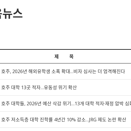
육뉴스
제 목
호주, 2026년 해외유학생 소폭 확대…비자 심사는 더 엄격해진다
호주 대학 13곳 적자…유동성 위기 확산
호주 대학들, 2026년 예산 삭감 위기…13개 대학 적자·재정 압박 심
호주 저소득층 대학 진학률 4년간 10% 감소…JRG 제도 논란 확산