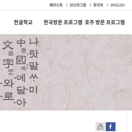
페이스북
l
인스타그램
l
한국어
l
ENGLISH
한글학교
한국방문 프로그램
호주 방문 프로그램