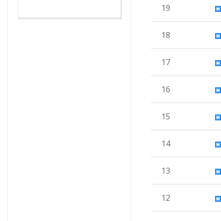
19
18
17
16
15
14
13
12