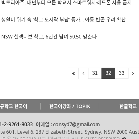
빅토리아주, 내년부터 모든 학교서 스마트워치·헤드폰 사용 금지
생활비 위기 속 ‘학교 도시락 부담’ 증가… 아동 빈곤 우려 확산
NSW 셀렉티브 학교, 6년간 남녀 50:50 맞춘다
31
32
33
규학교 한국어
한국어강좌 / TOPIK
한글학교
1-2-9261-8033
이메일 : consyd7@gmail.com
te 601, Level 6, 287 Elizabeth Street, Sydney, NSW 2000 Aust
GHT ⓒ SINCE 2018 시드니한국교육원.
ALL RIGHTS RESERVED.