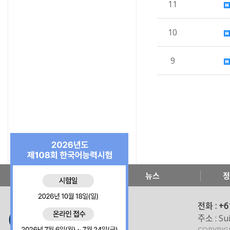
11
10
9
한국교육원 소개
뉴스
정
전화 :
+6
주소 : Sui
COPYRI