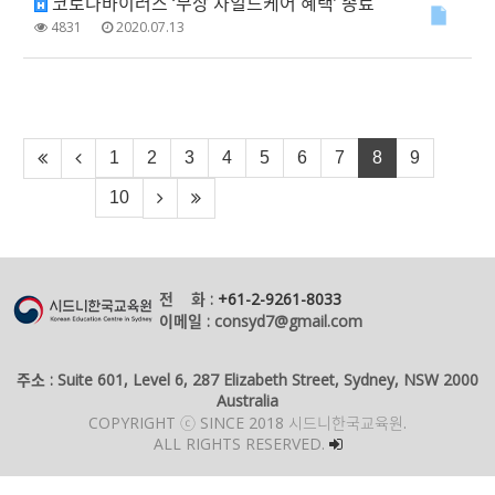
코로나바이러스 ‘무상 차일드케어 혜택’ 종료
4831
2020.07.13
1
2
3
4
5
6
7
8
9
10
전 화 :
+61-2-9261-8033
이메일 : consyd7@gmail.com
주소 : Suite 601, Level 6, 287 Elizabeth Street, Sydney, NSW 2000
Australia
COPYRIGHT ⓒ SINCE 2018 시드니한국교육원.
ALL RIGHTS RESERVED.