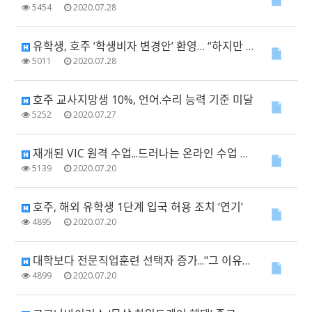
5454
2020.07.28
유학생, 호주 ‘학생비자 변경안’ 환영… “하지만 더 많은 확실성 필요”
5011
2020.07.28
호주 교사지망생 10%, 언어.수리 능력 기준 미달
5252
2020.07.27
재개된 VIC 원격 수업...드러나는 온라인 수업 환경 격차
5139
2020.07.20
호주, 해외 유학생 1단계 입국 허용 조치 ‘연기’
4895
2020.07.20
대학보다 전문직업훈련 선택자 증가..."그 이유는?"
4899
2020.07.20