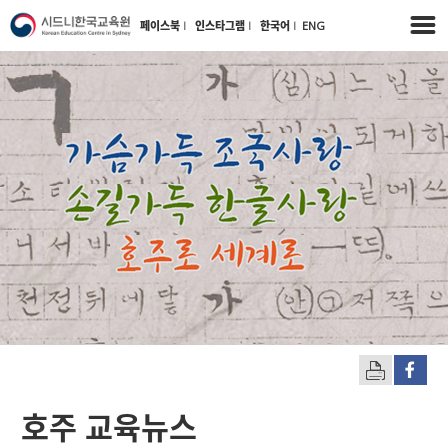
페이스북
l
인스타그램
l
한국어
l
ENG
호주 교육뉴스