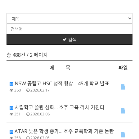
검색
총 488건
/ 2 페이지
제 목
파일
NSW 공립고 HSC 성적 향상… 45개 학교 발표
360
2026.03.17
사립학교 쏠림 심화… 호주 교육 격차 커진다
351
2026.03.08
ATAR 낮은 학생 증가… 호주 교육학과 기준 논란
358
2026.03.05