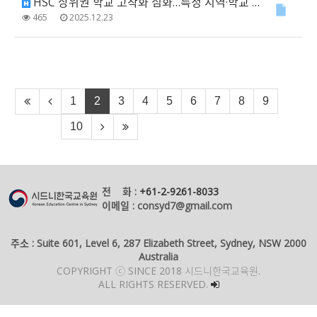
HSC 상위권 학교 고착화 심화…특정 지역·학교 유형 집중 뚜렷
465
2025.12.23
1
2
3
4
5
6
7
8
9
10
전 화 :
+61-2-9261-8033
이메일 : consyd7@gmail.com
주소 : Suite 601, Level 6, 287 Elizabeth Street, Sydney, NSW 2000
Australia
COPYRIGHT ⓒ SINCE 2018 시드니한국교육원.
ALL RIGHTS RESERVED.