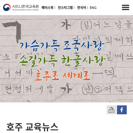
페이스북
l
인스타그램
l
한국어
l
ENG
호주 교육뉴스