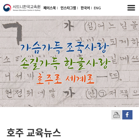
페이스북
l
인스타그램
l
한국어
l
ENG
호주 교육뉴스