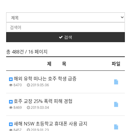
검색
총 488건
/ 16 페이지
제 목
파일
해외 유학 떠나는 호주 학생 급증
8470
2019.05.06
호주 교장 25% 폭력 피해 경험
8469
2019.03.04
새해 NSW 초등학교 휴대폰 사용 금지
8457
2019.01.23