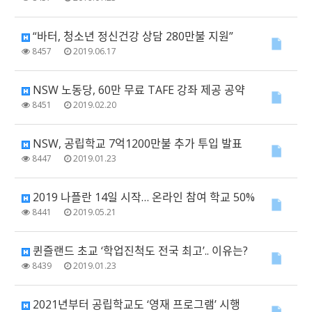
“바터, 청소년 정신건강 상담 280만불 지원”
8457
2019.06.17
NSW 노동당, 60만 무료 TAFE 강좌 제공 공약
8451
2019.02.20
NSW, 공립학교 7억1200만불 추가 투입 발표
8447
2019.01.23
2019 나플란 14일 시작… 온라인 참여 학교 50%
8441
2019.05.21
퀸즐랜드 초교 ‘학업진척도 전국 최고’.. 이유는?
8439
2019.01.23
2021년부터 공립학교도 ‘영재 프로그램’ 시행