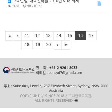
12학년생, 대학진학률 2010년 이래 최저
8379
2019.05.27
11
12
13
14
15
16
17
18
19
20
전 화 :
+61-2-9261-8033
이메일 : consyd7@gmail.com
주소 : Suite 601, Level 6, 287 Elizabeth Street, Sydney, NSW 2000
Australia
COPYRIGHT ⓒ SINCE 2018 시드니한국교육원.
ALL RIGHTS RESERVED.