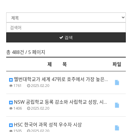
검색
총 488건
/ 5 페이지
제 목
파일
멜번대학교가 세계 47위로 호주에서 가장 높은 순위
1761
2025.02.20
NSW 공립학교 등록 감소와 사립학교 성장, 시민교육·공교육 위기
1406
2025.02.20
HSC 한국어 과목 성적 우수자 시상
1505
2025.02.20