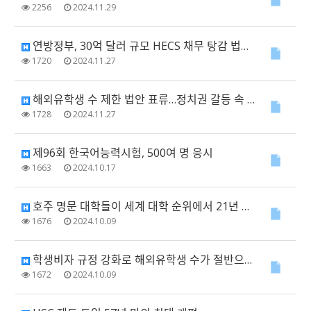
2256
2024.11.29
연방정부, 30억 달러 규모 HECS 채무 탕감 법안 통과…자유당 "불공정" 반발
1720
2024.11.27
해외유학생 수 제한 법안 표류…정치권 갈등 속 불확실성 확대
1728
2024.11.27
제96회 한국어능력시험, 500여 명 응시
1663
2024.10.17
호주 명문 대학들이 세계 대학 순위에서 21년 역사상 가장 낮은 성과 기록
1676
2024.10.09
학생비자 규정 강화로 해외유학생 수가 절반으로 급감
1672
2024.10.09