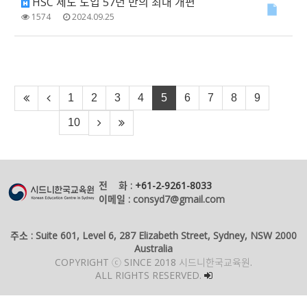
HSC 제도 도입 57년 만의 최대 개편
1574
2024.09.25
1
2
3
4
5
6
7
8
9
10
전 화 :
+61-2-9261-8033
이메일 : consyd7@gmail.com
주소 : Suite 601, Level 6, 287 Elizabeth Street, Sydney, NSW 2000
Australia
COPYRIGHT ⓒ SINCE 2018 시드니한국교육원.
ALL RIGHTS RESERVED.