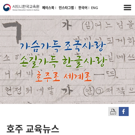
페이스북
l
인스타그램
l
한국어
l
ENG
호주 교육뉴스