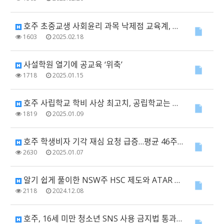
호주 초중교생 사회윤리 과목 낙제점 교육계, 민주시민의식 교육 위기 경고
1603
2025.02.18
사설학원 열기에 공교육 ‘위축’
1718
2025.01.15
호주 사립학교 학비 사상 최고치, 공립학교는 자원 부족 심화
1819
2025.01.09
호주 학생비자 기각 재심 요청 급증…평균 46주 소요
2630
2025.01.07
알기 쉽게 풀이한 NSW주 HSC 제도와 ATAR NSW주 대학입시 제도의 기본 상식
2118
2024.12.08
호주, 16세 미만 청소년 SNS 사용 금지법 통과…위반 시 최대 450억 원 벌금