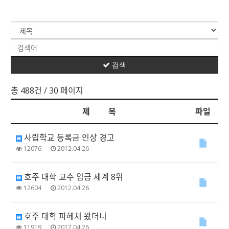
검색
총 488건
/ 30 페이지
제 목
파일
사립학교 등록금 인상 경고
12076
2012.04.26
호주 대학 교수 임금 세계 8위
12604
2012.04.26
호주 대학 파헤쳐 봤더니
11919
2012.04.26