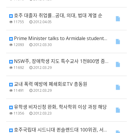
호주 대졸자 취업률…공대, 의대, 법대 계열 순
11755
2012.04.05
Prime Minister talks to Armidale students in UNE Kor…
12093
2012.03.30
NSW주, 장애학생 지도 특수교사 1천800명 증원
11692
2012.03.29
교내 폭력 예방에 폐쇄회로TV 총동원
11491
2012.03.29
유학생 비자신청 완화, 학사학위 이상 과정 해당
11356
2012.03.23
호주국립대 시드니대 퀸슬랜드대 100위권, 서울대 51-60위권