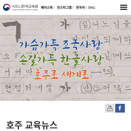
페이스북
l
인스타그램
l
한국어
l
ENG
호주 교육뉴스