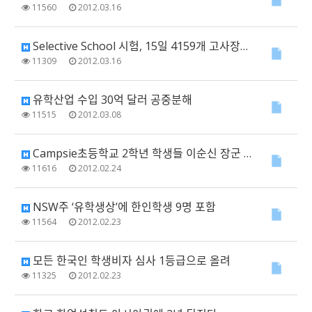
11560
2012.03.16
Selective School 시험, 15일 4159개 고사장에서 치러져
11309
2012.03.16
유학산업 수입 30억 달러 공중분해
11515
2012.03.08
Campsie초등학교 2학년 학생들 이순신 장군 업적 유튜브에 올려
11616
2012.02.24
NSW주 ‘유학생상’에 한인학생 9명 포함
11564
2012.02.23
모든 한국인 학생비자 심사 1등급으로 올려
11325
2012.02.23