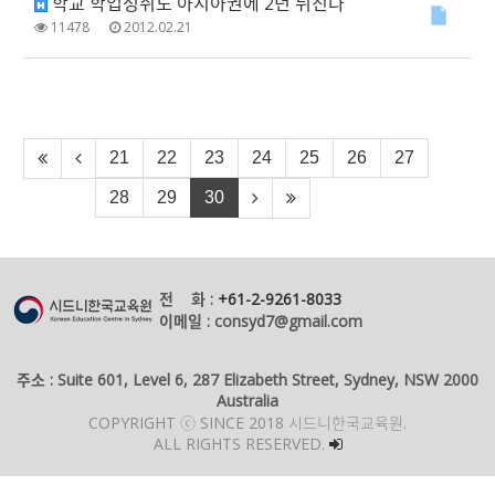
학교 학업성취도 아시아권에 2년 뒤진다
11478
2012.02.21
21
22
23
24
25
26
27
28
29
30
전 화 :
+61-2-9261-8033
이메일 : consyd7@gmail.com
주소 : Suite 601, Level 6, 287 Elizabeth Street, Sydney, NSW 2000
Australia
COPYRIGHT ⓒ SINCE 2018 시드니한국교육원.
ALL RIGHTS RESERVED.