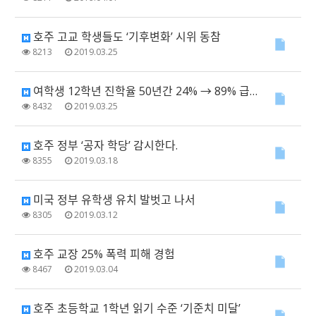
호주 고교 학생들도 ‘기후변화’ 시위 동참
8213
2019.03.25
여학생 12학년 진학율 50년간 24% → 89% 급증
8432
2019.03.25
호주 정부 ‘공자 학당’ 감시한다.
8355
2019.03.18
미국 정부 유학생 유치 발벗고 나서
8305
2019.03.12
호주 교장 25% 폭력 피해 경험
8467
2019.03.04
호주 초등학교 1학년 읽기 수준 ‘기준치 미달’