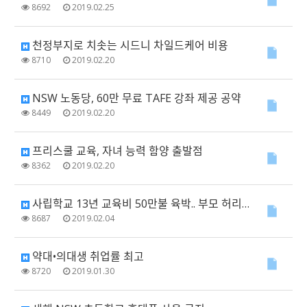
8692
2019.02.25
천정부지로 치솟는 시드니 차일드케어 비용
8710
2019.02.20
NSW 노동당, 60만 무료 TAFE 강좌 제공 공약
8449
2019.02.20
프리스쿨 교육, 자녀 능력 함양 출발점
8362
2019.02.20
사립학교 13년 교육비 50만불 육박.. 부모 허리 휜다
8687
2019.02.04
약대•의대생 취업률 최고
8720
2019.01.30