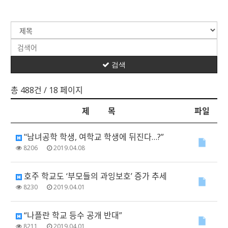
검색
총 488건
/ 18 페이지
제 목
파일
"남녀공학 학생, 여학교 학생에 뒤진다…?”
8206
2019.04.08
호주 학교도 ‘부모들의 과잉보호’ 증가 추세
8230
2019.04.01
“나플란 학교 등수 공개 반대”
8211
2019.04.01