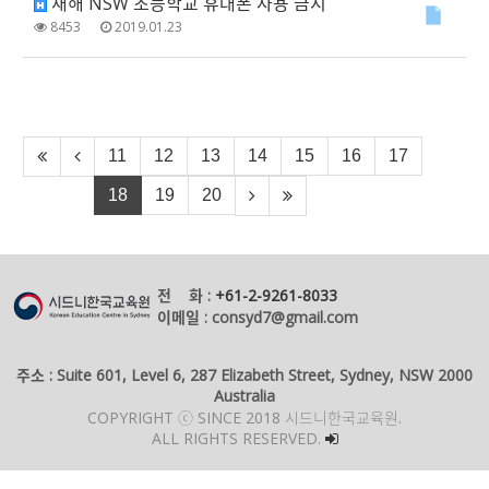
새해 NSW 초등학교 휴대폰 사용 금지
8453
2019.01.23
11
12
13
14
15
16
17
18
19
20
전 화 :
+61-2-9261-8033
이메일 : consyd7@gmail.com
주소 : Suite 601, Level 6, 287 Elizabeth Street, Sydney, NSW 2000
Australia
COPYRIGHT ⓒ SINCE 2018 시드니한국교육원.
ALL RIGHTS RESERVED.