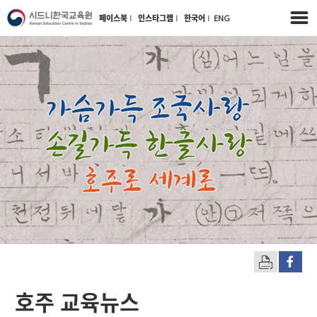
페이스북
l
인스타그램
l
한국어
l
ENG
호주 교육뉴스