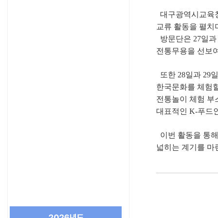
대구광역시교육청 
교류 활동을 펼치
방문단은 27일과 
전통무용을 선보여
또한 28일과 2
한국문화를 체험할 
전통놀이 체험 부
대표적인 K-푸드
이번 활동을 통해
넓히는 계기를 마