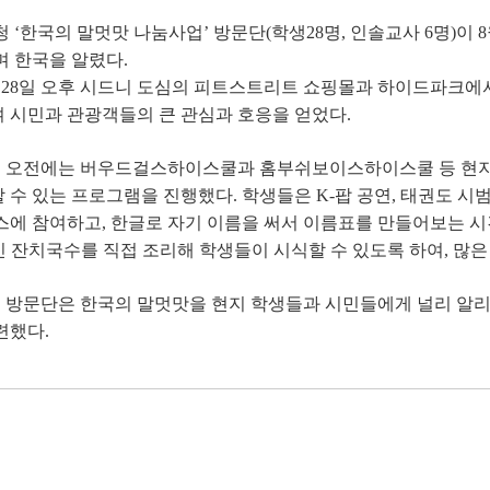
‘한국의 말멋맛 나눔사업’ 방문단(학생28명, 인솔교사 6명)이 8
며 한국을 알렸다.
28일 오후 시드니 도심의 피트스트리트 쇼핑몰과 하이드파크에서 
 시민과 관광객들의 큰 관심과 호응을 얻었다.
9일 오전에는 버우드걸스하이스쿨과 홈부쉬보이스하이스쿨 등 현지 
수 있는 프로그램을 진행했다. 학생들은 K-팝 공연, 태권도 시
스에 참여하고, 한글로 자기 이름을 써서 이름표를 만들어보는 시
인 잔치국수를 직접 조리해 학생들이 시식할 수 있도록 하여, 많은
 방문단은 한국의 말멋맛을 현지 학생들과 시민들에게 널리 알리는
련했다.