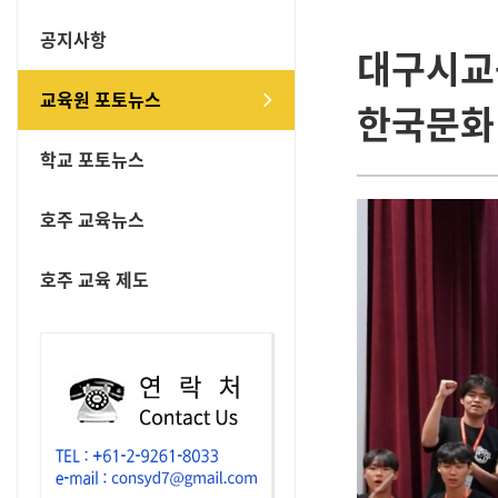
공지사항
대구시교육
교육원 포토뉴스
한국문화
학교 포토뉴스
호주 교육뉴스
호주 교육 제도