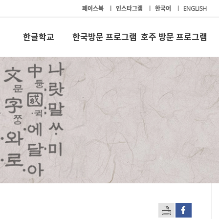
페이스북
l
인스타그램
l
한국어
l
ENGLISH
한글학교
한국방문 프로그램
호주 방문 프로그램