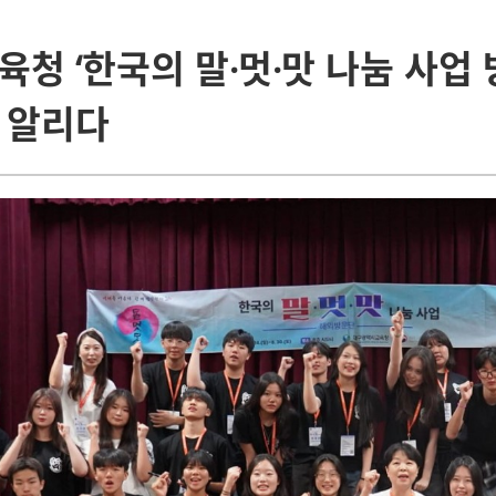
청 ‘한국의 말·멋·맛 나눔 사업 
 알리다