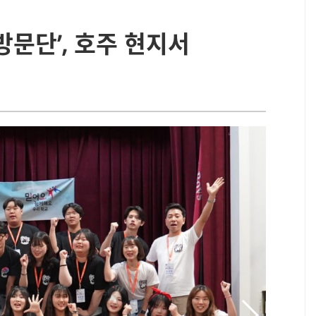
방문단’, 호주 현지서