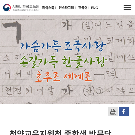
페이스북
l
인스타그램
l
한국어
l
ENG
청양교육지원청 중학생 방문단,