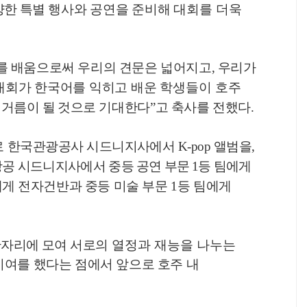
양한
특별
행사와 공연을 준비해
대회를 더욱
를 배움으로써 우리의 견문은 넓어지고
,
우리가
대회가 한국어를 익히고 배운
학생들이 호주
밑거름이 될 것으로
기대한다
”
고 축사를 전했다
.
로
한국관광공사 시드니지사에서
K-pop
앨범을
,
공 시드니지사에서
중등 공연 부문
1
등 팀에게
에게
전자건반과 중등 미술 부문
1
등 팀에게
한자리에 모여 서로의
열정과 재능을 나누는
기여를 했다는 점에서 앞으로 호주 내