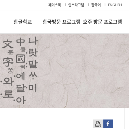
페이스북
l
인스타그램
l
한국어
l
ENGLISH
한글학교
한국방문 프로그램
호주 방문 프로그램