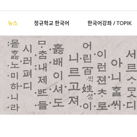
뉴스
정규학교 한국어
한국어강좌 / TOPIK