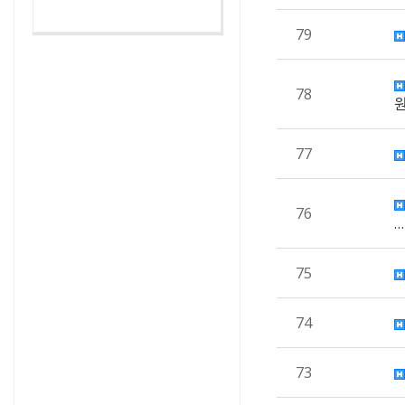
79
78
77
76
…
75
74
73