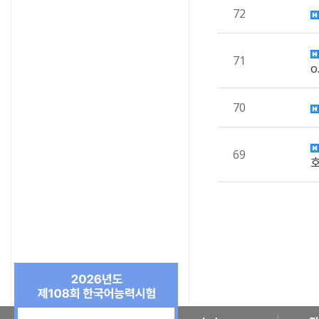
72
71
o
70
69