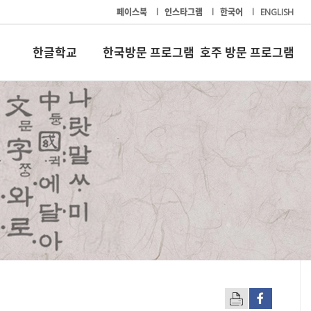
페이스북
l
인스타그램
l
한국어
l
ENGLISH
한글학교
한국방문 프로그램
호주 방문 프로그램