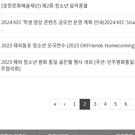
[호한문화예술재단] 제2회 청소년 음악콩쿨
2024 KEC 학생 영상 콘텐츠 공모전 운영 계획 안내(2024 KEC Stud
…
2023 재외동포 청소년 모국연수 (2023 OKFriends Homecoming 
2023 해외 청소년 평화 통일 골든벨 행사 개최 [주관: 민주평화통
호주협의회]
1
2
3
4
5
6